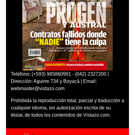
Teléfono: (+593) 985860991 - (042) 2327200 |
Dirección: Aguirre 734 y Boyacá | Email:
webmaster@vistazo.com
Prohibida la reproducción total, parcial y traducción a
cualquier idioma, sin autorización escrita de su
titular, de todos los contenidos de Vistazo.com.