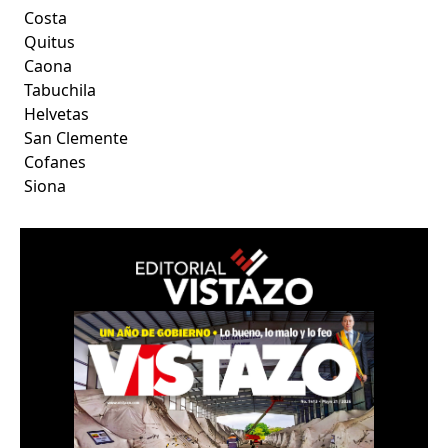
Costa
Quitus
Caona
Tabuchila
Helvetas
San Clemente
Cofanes
Siona