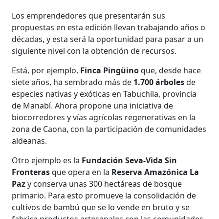
Los emprendedores que presentarán sus
propuestas en esta edición llevan trabajando años o
décadas, y esta será la oportunidad para pasar a un
siguiente nivel con la obtención de recursos.
Está, por ejemplo,
Finca Pingüino
que, desde hace
siete años, ha sembrado más de
1.700 árboles
de
especies nativas y exóticas en Tabuchila, provincia
de Manabí. Ahora propone una iniciativa de
biocorredores y vías agrícolas regenerativas en la
zona de Caona, con la participación de comunidades
aldeanas.
Otro ejemplo es la
Fundación Seva-Vida Sin
Fronteras
que opera en la
Reserva Amazónica La
Paz
y conserva unas 300 hectáreas de bosque
primario. Para esto promueve la consolidación de
cultivos de bambú que se lo vende en bruto y se
fabrica productos artesanales con las comunidades