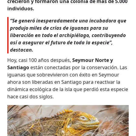
crecieron y formaron una colonia de más de 5.000
individuos.
“Se generó inesperadamente una incubadora que
produjo miles de crías de iguanas para su
liberación en todo el archipiélago, contribuyendo
así a asegurar el futuro de toda la especie”,
destacan.
Hoy, casi 100 años después,
Seymour Norte y
Santiago
están conectadas por la conservación. Las
iguanas que sobrevivieron con éxito en Seymour
ahora son liberadas en Santiago para reactivar la
dinámica ecológica de la isla que perdió esta especie
hace casi dos siglos.