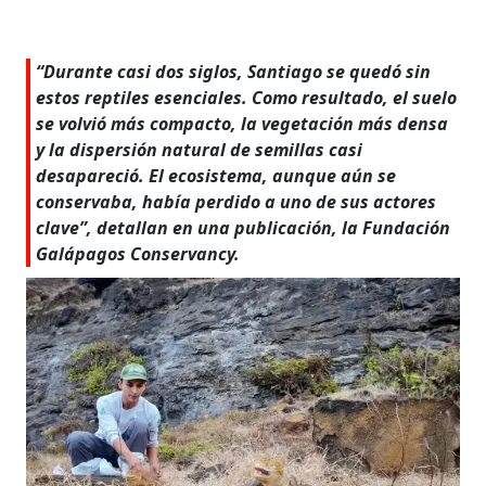
“Durante casi dos siglos, Santiago se quedó sin
estos reptiles esenciales. Como resultado, el suelo
se volvió más compacto, la vegetación más densa
y la dispersión natural de semillas casi
desapareció. El ecosistema, aunque aún se
conservaba, había perdido a uno de sus actores
clave”, detallan en una publicación, la Fundación
Galápagos Conservancy.