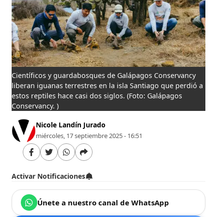
Científicos y guardabosques de Galápagos Conservancy
liberan iguanas terrestres en la isla Santiago que perdió a
estos reptiles hace casi dos siglos.
(Foto: Galápagos
Conservancy. )
Nicole Landín Jurado
miércoles, 17 septiembre 2025 - 16:51
Activar Notificaciones
Únete a nuestro canal de WhatsApp