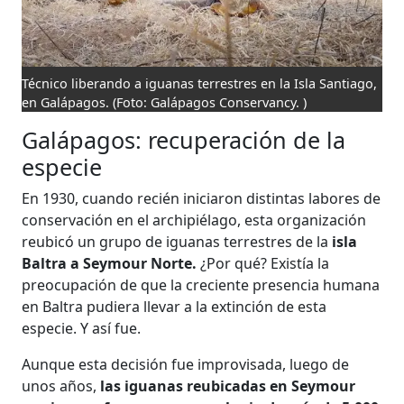
Técnico liberando a iguanas terrestres en la Isla Santiago,
en Galápagos.
(Foto: Galápagos Conservancy. )
Galápagos: recuperación de la
especie
En 1930, cuando recién iniciaron distintas labores de
conservación en el archipiélago, esta organización
reubicó un grupo de iguanas terrestres de la
isla
Baltra a Seymour Norte.
¿Por qué? Existía la
preocupación de que la creciente presencia humana
en Baltra pudiera llevar a la extinción de esta
especie. Y así fue.
Aunque esta decisión fue improvisada, luego de
unos años,
las iguanas reubicadas en Seymour