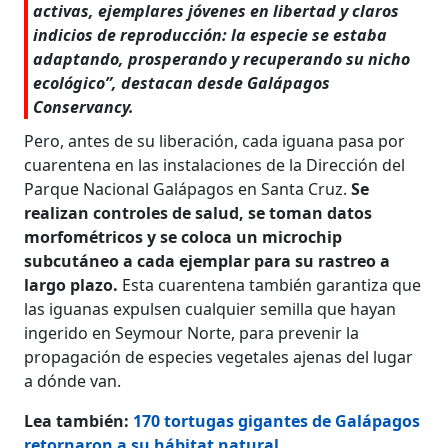
activas, ejemplares jóvenes en libertad y claros
indicios de reproducción: la especie se estaba
adaptando, prosperando y recuperando su nicho
ecológico”, destacan desde Galápagos
Conservancy.
Pero, antes de su liberación, cada iguana pasa por
cuarentena en las instalaciones de la Dirección del
Parque Nacional Galápagos en Santa Cruz.
Se
realizan controles de salud, se toman datos
morfométricos y se coloca un microchip
subcutáneo a cada ejemplar para su rastreo a
largo plazo.
Esta cuarentena también garantiza que
las iguanas expulsen cualquier semilla que hayan
ingerido en Seymour Norte, para prevenir la
propagación de especies vegetales ajenas del lugar
a dónde van.
Lea también:
170 tortugas gigantes de Galápagos
retornaron a su hábitat natural