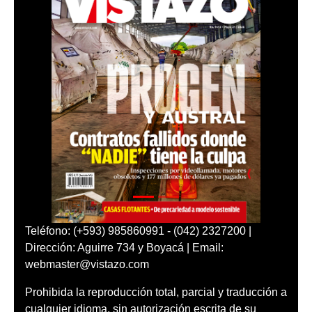
Teléfono: (+593) 985860991 - (042) 2327200 |
Dirección: Aguirre 734 y Boyacá | Email:
webmaster@vistazo.com
Prohibida la reproducción total, parcial y traducción a
cualquier idioma, sin autorización escrita de su