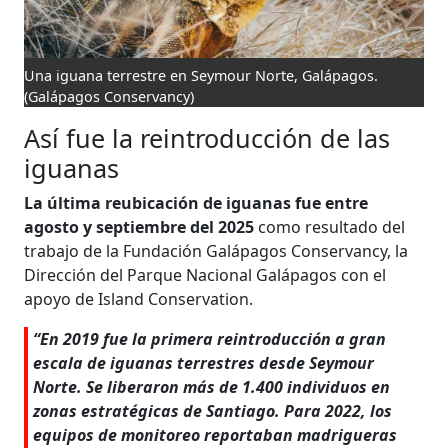
Una iguana terrestre en Seymour Norte, Galápagos.
(Galápagos Conservancy)
Así fue la reintroducción de las
iguanas
La última reubicación de iguanas fue entre
agosto y septiembre del 2025
como resultado del
trabajo de la Fundación Galápagos Conservancy, la
Dirección del Parque Nacional Galápagos con el
apoyo de Island Conservation.
“En 2019 fue la primera reintroducción a gran
escala de iguanas terrestres desde Seymour
Norte. Se liberaron más de 1.400 individuos en
zonas estratégicas de Santiago. Para 2022, los
equipos de monitoreo reportaban madrigueras