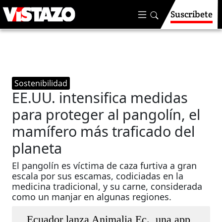
Suscríbete
Sostenibilidad
EE.UU. intensifica medidas
para proteger al pangolín, el
mamífero más traficado del
planeta
El pangolín es víctima de caza furtiva a gran
escala por sus escamas, codiciadas en la
medicina tradicional, y su carne, considerada
como un manjar en algunas regiones.
Ecuador lanza Animalia Ec., una app