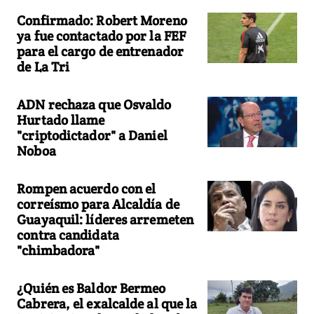
Confirmado: Robert Moreno
ya fue contactado por la FEF
para el cargo de entrenador
de La Tri
ADN rechaza que Osvaldo
Hurtado llame
"criptodictador" a Daniel
Noboa
Rompen acuerdo con el
correísmo para Alcaldía de
Guayaquil: líderes arremeten
contra candidata
"chimbadora"
¿Quién es Baldor Bermeo
Cabrera, el exalcalde al que la