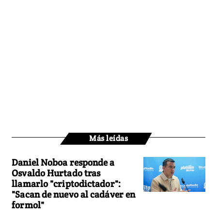
Más leídas
Daniel Noboa responde a
Osvaldo Hurtado tras
llamarlo "criptodictador":
"Sacan de nuevo al cadáver en
formol"