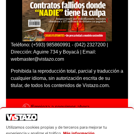
Teléfono: (+593) 985860991 - (042) 2327200 |
Dirección: Aguirre 734 y Boyacá | Email:
webmaster@vistazo.com
Prohibida la reproducción total, parcial y traducción a
cualquier idioma, sin autorización escrita de su
titular, de todos los contenidos de Vistazo.com.
Empieza a seguirnos ahora
Activar notificaciones
Utilizamos cookies propias y de terceros para mejorar tu
Código ética
experiencia y analizar el tráfico.
Más información