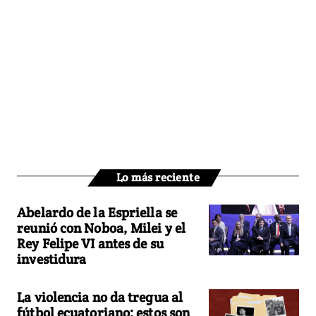
Lo más reciente
Abelardo de la Espriella se
reunió con Noboa, Milei y el
Rey Felipe VI antes de su
investidura
La violencia no da tregua al
fútbol ecuatoriano: estos son