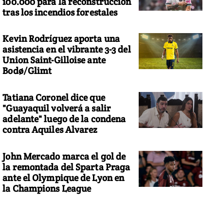
100.000 para la reconstrucción
tras los incendios forestales
Kevin Rodríguez aporta una
asistencia en el vibrante 3-3 del
Union Saint-Gilloise ante
Bodø/Glimt
Tatiana Coronel dice que
"Guayaquil volverá a salir
adelante" luego de la condena
contra Aquiles Alvarez
John Mercado marca el gol de
la remontada del Sparta Praga
ante el Olympique de Lyon en
la Champions League