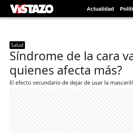
Actualidad
Polít
Salud
Síndrome de la cara va
quienes afecta más?
El efecto secundario de dejar de usar la mascarill