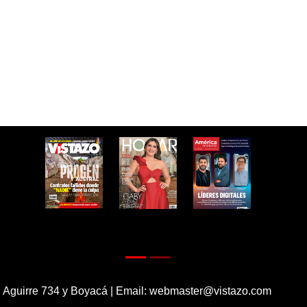
 Aguirre 734 y Boyacá | Email:
webmaster@vistazo.com