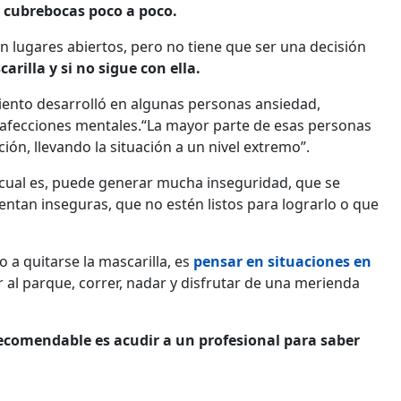
l cubrebocas poco a poco.
n lugares abiertos, pero no tiene que ser una decisión
arilla y si no sigue con ella.
iento desarrolló en algunas personas ansiedad,
s afecciones mentales.“La mayor parte de esas personas
ón, llevando la situación a un nivel extremo”.
tal cual es, puede generar mucha inseguridad, que se
entan inseguras, que no estén listos para lograrlo o que
o a quitarse la mascarilla, es
pensar en situaciones en
ir al parque, correr, nadar y disfrutar de una merienda
recomendable es acudir a un profesional para saber