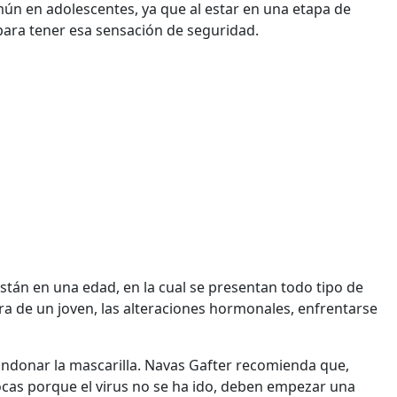
mún en adolescentes, ya que al estar en una etapa de
para tener esa sensación de seguridad.
están en una edad, en la cual se presentan todo tipo de
ara de un joven, las alteraciones hormonales, enfrentarse
ndonar la mascarilla. Navas Gafter recomienda que,
ocas porque el virus no se ha ido, deben empezar una