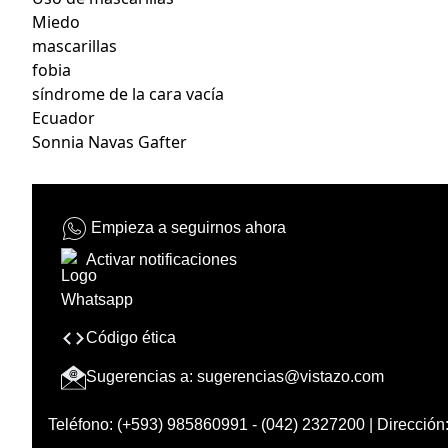
Miedo
mascarillas
fobia
síndrome de la cara vacía
Ecuador
Sonnia Navas Gafter
Empieza a seguirnos ahora
Activar notificaciones
Código ética
Sugerencias a:
sugerencias@vistazo.com
Teléfono: (+593) 985860991 - (042) 2327200 | Dirección: