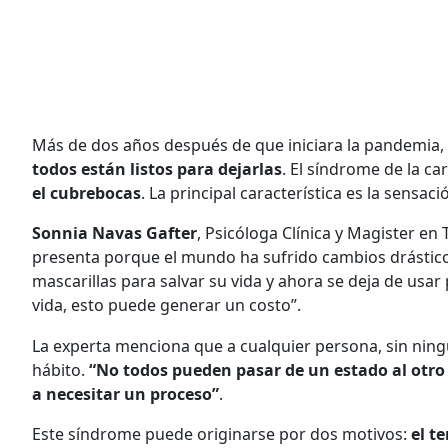
Más de dos años después de que iniciara la pandemia, e
todos están listos para dejarlas
. El síndrome de la c
el cubrebocas
. La principal característica es la sensac
Sonnia Navas Gafter
, Psicóloga Clínica y Magister en
presenta porque el mundo ha sufrido cambios drásticos
mascarillas para salvar su vida y ahora se deja de usar
vida, esto puede generar un costo”.
La experta menciona que a cualquier persona, sin ningu
hábito.
“No todos pueden pasar de un estado al otro
a necesitar un proceso”
.
Este síndrome puede originarse por dos motivos:
el t