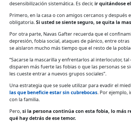
desensibilización sistemática. Es decir,
ir quitándose e
Primero, en la casa o con amigos cercanos y después e
obligatoria.
Si usted se siente seguro, se quita la masc
Por otra parte, Navas Gafter recuerda que el confinam
depresión, fobia social, ataques de pánico, entre otra
se aislaron mucho más tiempo que el resto de la poblaci
“Sacarse la mascarilla y enfrentarlos al interlocutor, 
disparen más fuerte las fobias o que las personas se si
les cueste entrar a nuevos grupos sociales”.
Una estrategia que se suele utilizar para evadir el mied
las que beneficie estar sin cubrebocas
. Por ejemplo, 
con la familia.
Pero,
si la persona continúa con esta fobia, lo más 
qué hay detrás de ese temor.