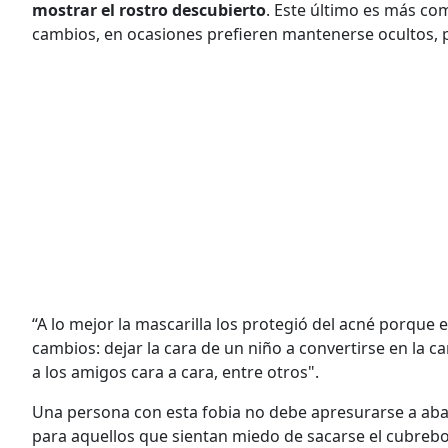
mostrar el rostro descubierto
. Este último es más co
cambios, en ocasiones prefieren mantenerse ocultos, 
“A lo mejor la mascarilla los protegió del acné porque 
cambios: dejar la cara de un niño a convertirse en la c
a los amigos cara a cara, entre otros".
Una persona con esta fobia no debe apresurarse a aba
para aquellos que sientan miedo de sacarse el cubreb