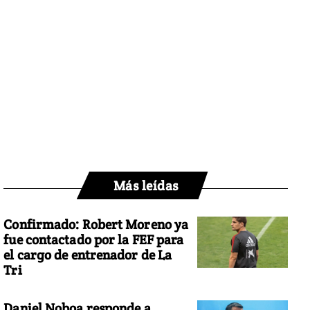
Más leídas
Confirmado: Robert Moreno ya
fue contactado por la FEF para
el cargo de entrenador de La
Tri
Daniel Noboa responde a