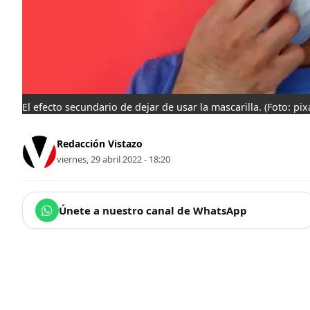
El efecto secundario de dejar de usar la mascarilla.
(Foto: pix
Redacción Vistazo
viernes, 29 abril 2022 - 18:20
Únete a nuestro canal de WhatsApp