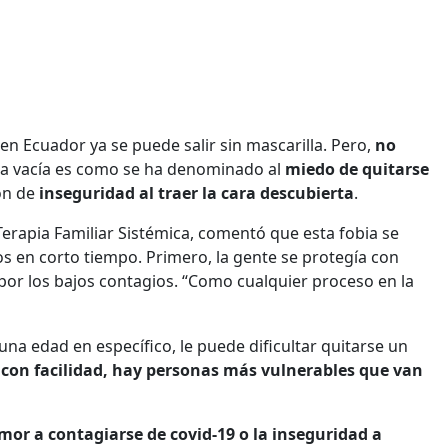
n Ecuador ya se puede salir sin mascarilla. Pero,
no
ara vacía es como se ha denominado al
miedo de quitarse
ión de
inseguridad al traer la cara descubierta
.
 Terapia Familiar Sistémica, comentó que esta fobia se
 en corto tiempo. Primero, la gente se protegía con
 por los bajos contagios. “Como cualquier proceso en la
na edad en específico, le puede dificultar quitarse un
 con facilidad, hay personas más vulnerables que van
emor a contagiarse de covid-19 o la inseguridad a