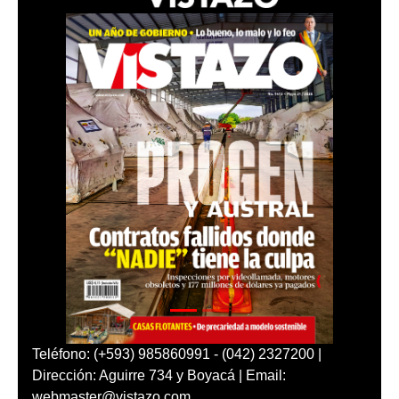
Teléfono: (+593) 985860991 - (042) 2327200 |
Dirección: Aguirre 734 y Boyacá | Email:
webmaster@vistazo.com