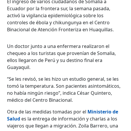
El ingreso de varios ciudadanos de
Somalia
a
Ecuador por la frontera sur, la semana pasada,
activó la vigilancia
epidemiológica
sobre los
controles de
ébola
y
chikungunya
en el Centro
Binacional
de Atención Fronteriza en
Huaquillas
.
Un doctor junto a una enfermera realizaron el
chequeo a los turistas que provenían de Somalia,
ellos llegaron de Perú y su destino final era
Guayaquil.
“Se les revisó, se les hizo un estudio general, se les
tomó la temperatura. Son pacientes asintomáticos,
no había ningún riesgo”, indica César Quintero,
médico del Centro Binacional.
Otra de las medidas tomadas por el
Ministerio de
Salud
es la entrega de información y charlas a los
viajeros que llegan a migración. Zoila Barrero, una