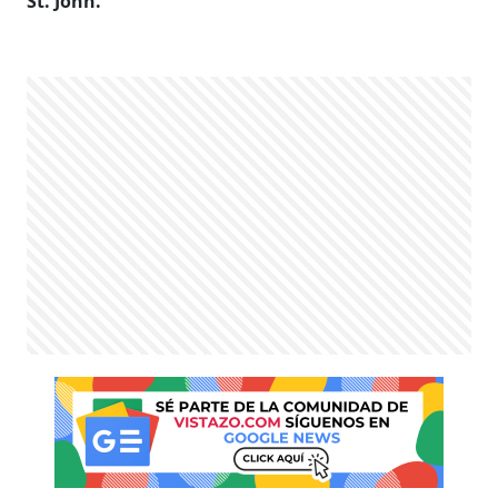
St. John.