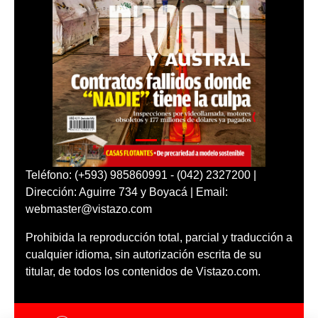
Teléfono: (+593) 985860991 - (042) 2327200 |
Dirección: Aguirre 734 y Boyacá | Email:
webmaster@vistazo.com
Prohibida la reproducción total, parcial y traducción a
cualquier idioma, sin autorización escrita de su
titular, de todos los contenidos de Vistazo.com.