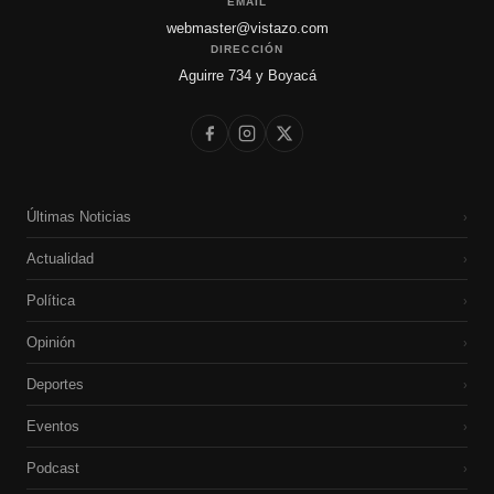
EMAIL
webmaster@vistazo.com
DIRECCIÓN
Aguirre 734 y Boyacá
Últimas Noticias
›
Actualidad
›
Política
›
Opinión
›
Deportes
›
Eventos
›
Podcast
›