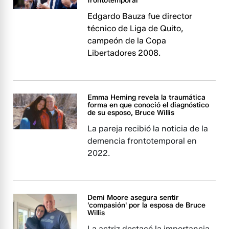
frontotemporal
Edgardo Bauza fue director
técnico de Liga de Quito,
campeón de la Copa
Libertadores 2008.
Emma Heming revela la traumática
forma en que conoció el diagnóstico
de su esposo, Bruce Willis
La pareja recibió la noticia de la
demencia frontotemporal en
2022.
Demi Moore asegura sentir
'compasión' por la esposa de Bruce
Willis
La actriz destacó la importancia