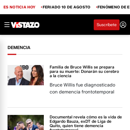
ES NOTICIA HOY
FERIADO 10 DE AGOSTO
FENÓMENO DE E
Suscríbete
DEMENCIA
Familia de Bruce Willis se prepara
para su muerte: Donarán su cerebro
a la ciencia
Bruce Willis fue diagnosticado
con demencia frontotemporal
Documental revela cómo es la vida de
Edgardo Bauza, exDT de Liga de
Quito, quien tiene demencia