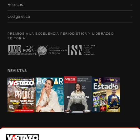
Réplicas
›
Código etico
›
PREMIOS A LA EXCELENCIA PERIODÍSTICA Y LIDERAZGO
EDITORIAL
REVISTAS
Prohibida la reproducción total, parcial y traducción a cualquier idioma, sin
autorización escrita de su titular, de todos los contenidos de Vistazo.com.