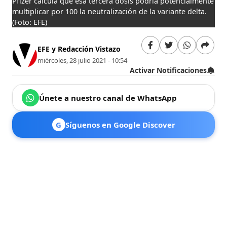
Pfizer calcula que esa tercera dosis podría potencialmente
multiplicar por 100 la neutralización de la variante delta.
(Foto: EFE)
EFE y Redacción Vistazo
miércoles, 28 julio 2021 - 10:54
Activar Notificaciones
Únete a nuestro canal de WhatsApp
G
Síguenos en Google Discover