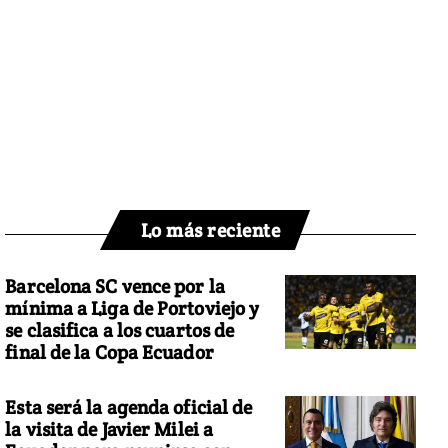
Lo más reciente
Barcelona SC vence por la
mínima a Liga de Portoviejo y
se clasifica a los cuartos de
final de la Copa Ecuador
Esta será la agenda oficial de
la visita de Javier Milei a