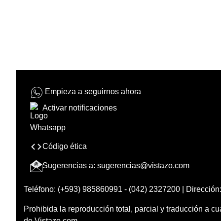
Empieza a seguirnos ahora
Activar notificaciones
Código ética
Sugerencias a:
sugerencias@vistazo.com
Teléfono: (+593) 985860991 - (042) 2327200 | Dirección:
Prohibida la reproducción total, parcial y traducción a cu
de Vistazo.com.