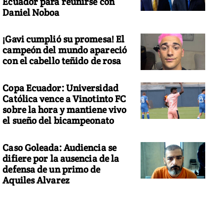
Ecuador para reunirse con
Daniel Noboa
¡Gavi cumplió su promesa! El
campeón del mundo apareció
con el cabello teñido de rosa
Copa Ecuador: Universidad
Católica vence a Vinotinto FC
sobre la hora y mantiene vivo
el sueño del bicampeonato
Caso Goleada: Audiencia se
difiere por la ausencia de la
defensa de un primo de
Aquiles Alvarez