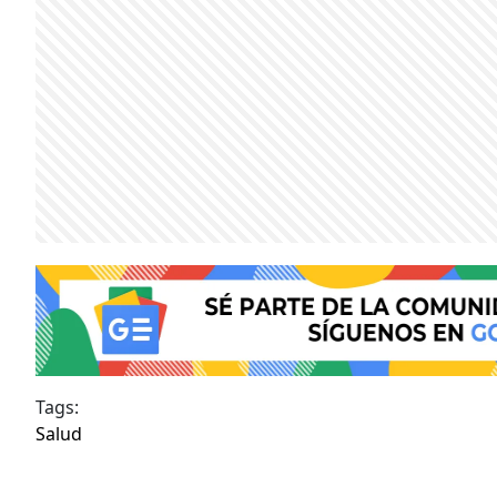
Tags:
Salud