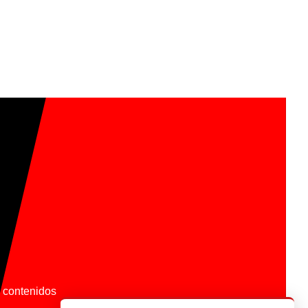
os contenidos