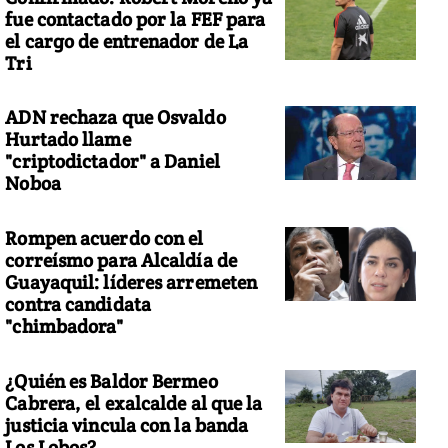
fue contactado por la FEF para
el cargo de entrenador de La
Tri
ADN rechaza que Osvaldo
Hurtado llame
"criptodictador" a Daniel
Noboa
Rompen acuerdo con el
correísmo para Alcaldía de
Guayaquil: líderes arremeten
contra candidata
"chimbadora"
¿Quién es Baldor Bermeo
Cabrera, el exalcalde al que la
justicia vincula con la banda
Los Lobos?