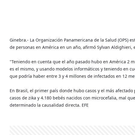
Ginebra.- La Organización Panamericana de la Salud (OPS) esti
de personas en América en un año, afirmó Sylvan Aldighieri, 
"Teniendo en cuenta que el año pasado hubo en América 2 mi
es el mismo, y usando modelos informáticos y teniendo en cu
que podría haber entre 3 y 4 millones de infectados en 12 me
En Brasil, el primer país donde hubo casos y el más afectado 
casos de zika y 4.180 bebés nacidos con microcefalia, mal qu
determinado la causalidad directa. EFE