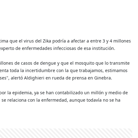
ma que el virus del Zika podría a afectar a entre 3 y 4 millones
experto de enfermedades infecciosas de esa institución.
llones de casos de dengue y que el mosquito que lo transmite
enta toda la incertidumbre con la que trabajamos, estimamos
ses", alertó Aldighieri en rueda de prensa en Ginebra.
por la epidemia, ya se han contabilizado un millón y medio de
e se relaciona con la enfermedad, aunque todavía no se ha