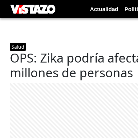
Actualidad
Polít
Salud
OPS: Zika podría afecta
millones de personas