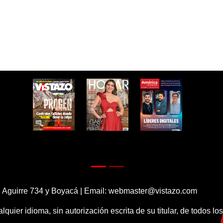
 Aguirre 734 y Boyacá | Email:
webmaster@vistazo.com
alquier idioma, sin autorización escrita de su titular, de todos l