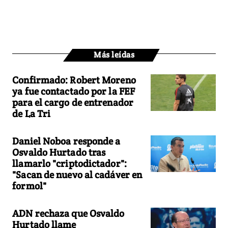
Más leídas
Confirmado: Robert Moreno
ya fue contactado por la FEF
para el cargo de entrenador
de La Tri
Daniel Noboa responde a
Osvaldo Hurtado tras
llamarlo "criptodictador":
"Sacan de nuevo al cadáver en
formol"
ADN rechaza que Osvaldo
Hurtado llame