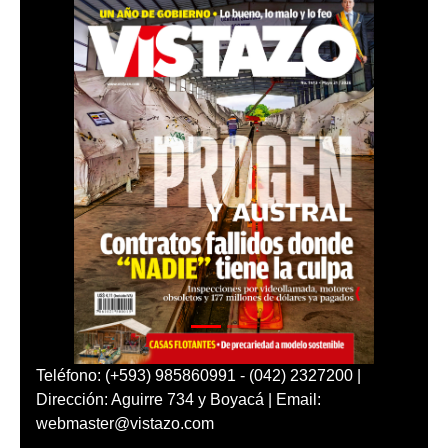
Teléfono: (+593) 985860991 - (042) 2327200 |
Dirección: Aguirre 734 y Boyacá | Email:
webmaster@vistazo.com