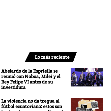
Lo más reciente
Abelardo de la Espriella se
reunió con Noboa, Milei y el
Rey Felipe VI antes de su
investidura
La violencia no da tregua al
fútbol ecuatoriano: estos son