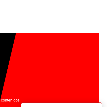
os contenidos