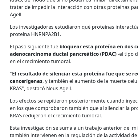
tratar de impedir la interacción con otras proteínas para
Agell.
Los investigadores estudiaron qué proteínas interactú
proteína HNRNPA2B1.
El paso siguiente fue
bloquear esta proteína en dos c
adenocarcinoma ductal pancreático (PDAC)
-el tipo 
en el crecimiento tumoral.
"
El resultado de silenciar esta proteína fue que se re
cancerígenas
, y también el aumento de la muerte celul
KRAS", destacó Neus Agell.
Los efectos se repitieron posteriormente cuando inye
en los que comprobaron también que al silenciar la pr
KRAS redujeron el crecimiento tumoral.
Esta investigación se suma a un trabajo anterior del 
también intervienen en la regulación de la actividad de 