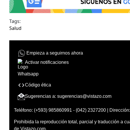
Tags:
Salud
Empieza a seguirnos ahora
Activar notificaciones
Código ética
Sugerencias a:
sugerencias@vistazo.com
Teléfono: (+593) 985860991 - (042) 2327200 | Dirección:
Prohibida la reproducción total, parcial y traducción a cu
de Vistazo.com.