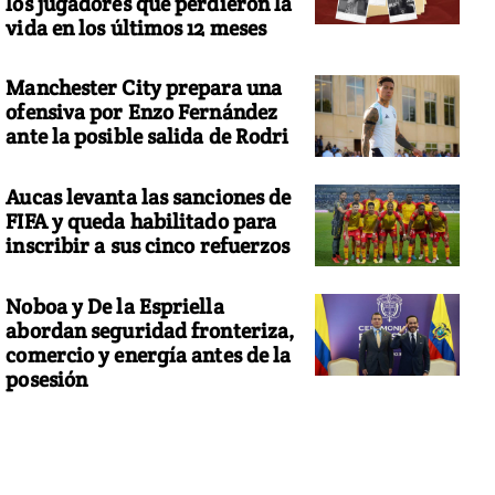
los jugadores que perdieron la
vida en los últimos 12 meses
Manchester City prepara una
ofensiva por Enzo Fernández
ante la posible salida de Rodri
Aucas levanta las sanciones de
FIFA y queda habilitado para
inscribir a sus cinco refuerzos
Noboa y De la Espriella
abordan seguridad fronteriza,
comercio y energía antes de la
posesión