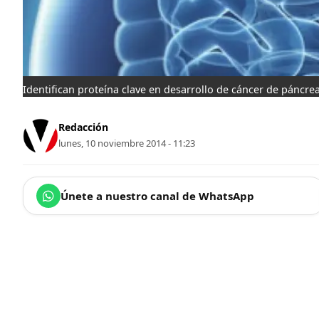
Identifican proteína clave en desarrollo de cáncer de páncre
Redacción
lunes, 10 noviembre 2014 - 11:23
Únete a nuestro canal de WhatsApp