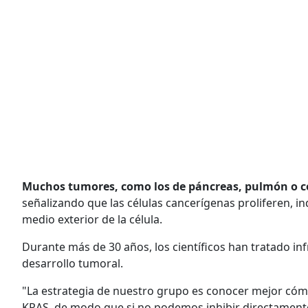
Muchos tumores, como los de páncreas, pulmón o c
señalizando que las células cancerígenas proliferen, 
medio exterior de la célula.
Durante más de 30 años, los científicos han tratado in
desarrollo tumoral.
"La estrategia de nuestro grupo es conocer mejor cómo 
KRAS, de modo que si no podemos inhibir directamente