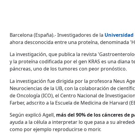
Barcelona (España).- Investigadores de la
Universidad 
ahora desconocida entre una proteína, denominada 'HN
La investigación, que publica la revista 'Gastroenter
y la proteína codificada por el gen KRAS es una diana t
páncreas, uno de los tumores con peor pronóstico.
La investigación fue dirigida por la profesora Neus Agel
Neurociencias de la UB, con la colaboración de científi
de Oncología (ICO), el Centro Nacional de Investigacio
Farber, adscrito a la Escuela de Medicina de Harvard (E
Según explicó Agell,
más del 90% de los cánceres de 
ayuda a la célula a interpretar lo que pasa a su alrede
como por ejemplo reproducirse o morir.