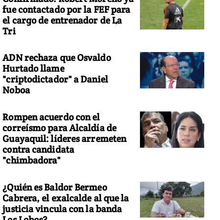
fue contactado por la FEF para
el cargo de entrenador de La
Tri
ADN rechaza que Osvaldo
Hurtado llame
"criptodictador" a Daniel
Noboa
Rompen acuerdo con el
correísmo para Alcaldía de
Guayaquil: líderes arremeten
contra candidata
"chimbadora"
¿Quién es Baldor Bermeo
Cabrera, el exalcalde al que la
justicia vincula con la banda
Los Lobos?