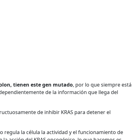
olon, tienen este gen mutado
, por lo que siempre está
independientemente de la información que llega del
fructuosamente de inhibir KRAS para detener el
regula la célula la actividad y el funcionamiento de
 la acción del KRAS oncogénico, lo que hacemos es