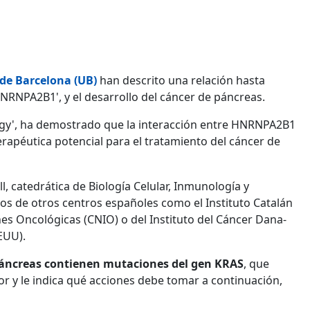
de Barcelona (UB)
han descrito una relación hasta
RNPA2B1', y el desarrollo del cáncer de páncreas.
ology', ha demostrado que la interacción entre HNRNPA2B1
erapéutica potencial para el tratamiento del cáncer de
l, catedrática de Biología Celular, Inmunología y
cos de otros centros españoles como el Instituto Catalán
nes Oncológicas (CNIO) o del Instituto del Cáncer Dana-
EUU).
páncreas contienen mutaciones del gen KRAS
, que
dor y le indica qué acciones debe tomar a continuación,