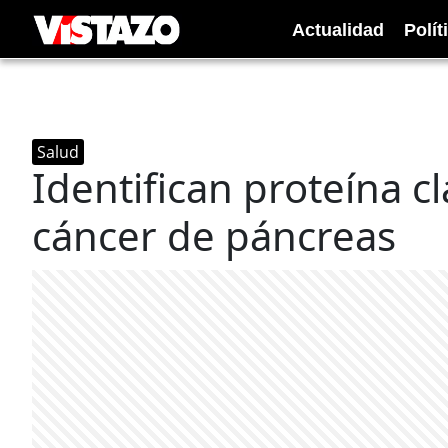
Actualidad
Polít
Salud
Identifican proteína c
cáncer de páncreas