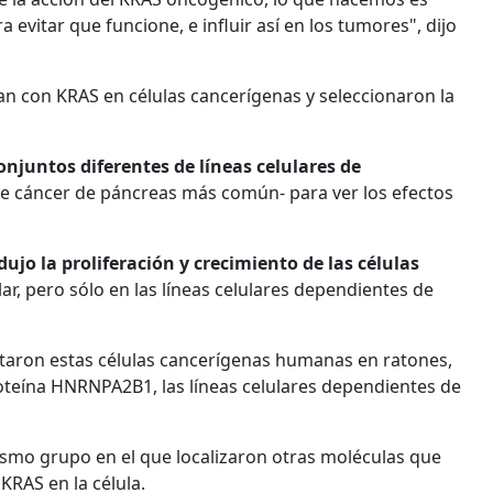
 evitar que funcione, e influir así en los tumores", dijo
an con KRAS en células cancerígenas y seleccionaron la
onjuntos diferentes de líneas celulares de
de cáncer de páncreas más común- para ver los efectos
dujo la proliferación y crecimiento de las células
ar, pero sólo en las líneas celulares dependientes de
ctaron estas células cancerígenas humanas en ratones,
oteína HNRNPA2B1, las líneas celulares dependientes de
mismo grupo en el que localizaron otras moléculas que
KRAS en la célula.