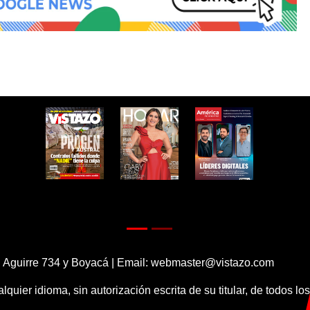
 Aguirre 734 y Boyacá | Email:
webmaster@vistazo.com
alquier idioma, sin autorización escrita de su titular, de todos l