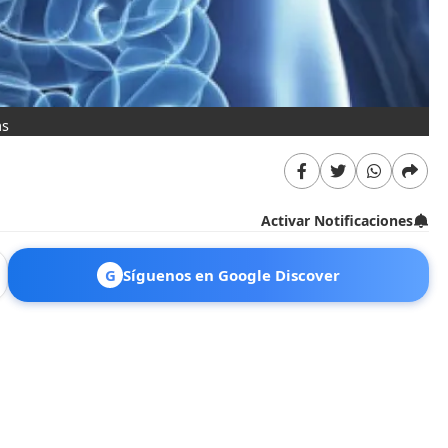
as
Activar Notificaciones
G
Síguenos en Google Discover