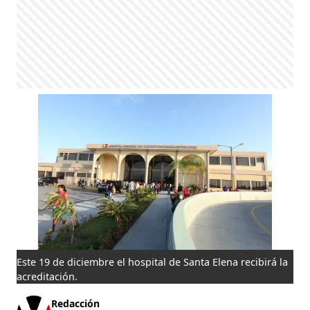
Este 19 de diciembre el hospital de Santa Elena recibirá la
acreditación.
Redacción