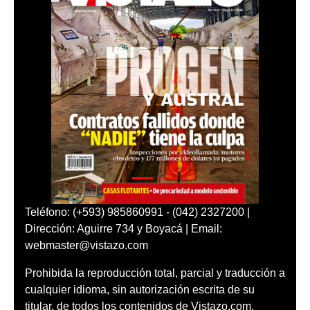
Teléfono: (+593) 985860991 - (042) 2327200 |
Dirección: Aguirre 734 y Boyacá | Email:
webmaster@vistazo.com
Prohibida la reproducción total, parcial y traducción a
cualquier idioma, sin autorización escrita de su
titular, de todos los contenidos de Vistazo.com.