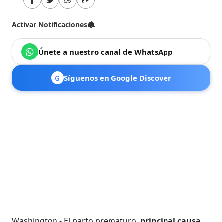
Activar Notificaciones
Únete a nuestro canal de WhatsApp
G
Síguenos en Google Discover
Washington.- El parto prematuro,
principal causa