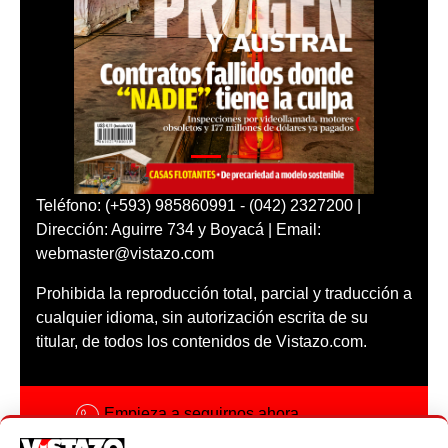
Teléfono: (+593) 985860991 - (042) 2327200 |
Dirección: Aguirre 734 y Boyacá | Email:
webmaster@vistazo.com
Prohibida la reproducción total, parcial y traducción a
cualquier idioma, sin autorización escrita de su
titular, de todos los contenidos de Vistazo.com.
Empieza a seguirnos ahora
Activar notificaciones