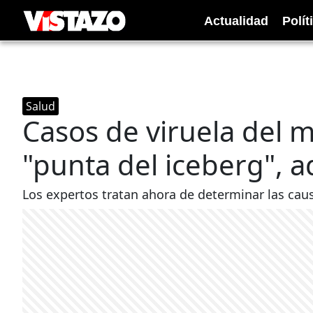
Actualidad
Polít
Salud
Casos de viruela del 
"punta del iceberg", a
Los expertos tratan ahora de determinar las caus