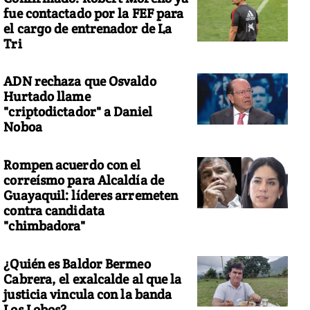
fue contactado por la FEF para
el cargo de entrenador de La
Tri
ADN rechaza que Osvaldo
Hurtado llame
"criptodictador" a Daniel
Noboa
Rompen acuerdo con el
correísmo para Alcaldía de
Guayaquil: líderes arremeten
contra candidata
"chimbadora"
¿Quién es Baldor Bermeo
Cabrera, el exalcalde al que la
justicia vincula con la banda
Los Lobos?