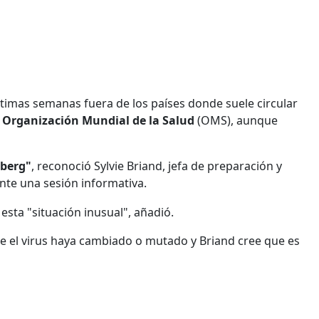
ltimas semanas fuera de los países donde suele circular
a
Organización Mundial de la Salud
(OMS), aunque
eberg"
, reconoció Sylvie Briand, jefa de preparación y
te una sesión informativa.
esta "situación inusual", añadió.
ue el virus haya cambiado o mutado y Briand cree que es