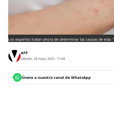
Los expertos tratan ahora de determinar las causas de esta "
AFP
sábado, 28 mayo 2022 - 11:44
Únete a nuestro canal de WhatsApp