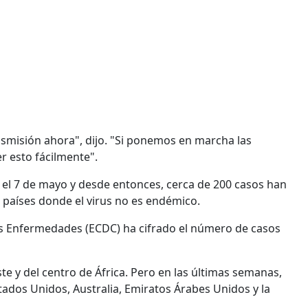
misión ahora", dijo. "Si ponemos en marcha las
 esto fácilmente".
a el 7 de mayo y desde entonces, cerca de 200 casos han
 países donde el virus no es endémico.
las Enfermedades (ECDC) ha cifrado el número de casos
te y del centro de África. Pero en las últimas semanas,
tados Unidos, Australia, Emiratos Árabes Unidos y la