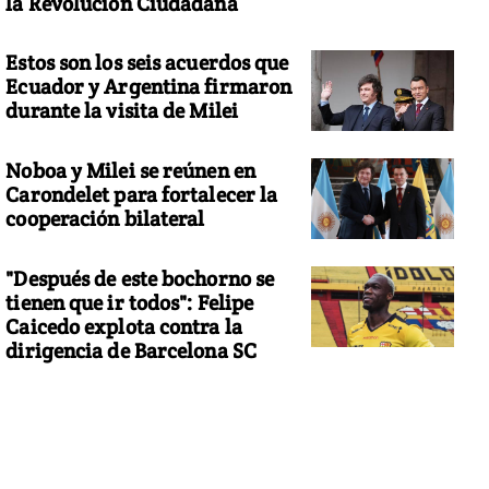
la Revolución Ciudadana
Estos son los seis acuerdos que
Ecuador y Argentina firmaron
durante la visita de Milei
Noboa y Milei se reúnen en
Carondelet para fortalecer la
cooperación bilateral
"Después de este bochorno se
tienen que ir todos": Felipe
Caicedo explota contra la
dirigencia de Barcelona SC