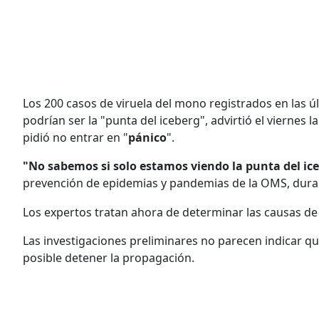
Los 200 casos de viruela del mono registrados en las ú
podrían ser la "punta del iceberg", advirtió el viernes l
pidió no entrar en "
pánico
".
"No sabemos si solo estamos viendo la punta del ic
prevención de epidemias y pandemias de la OMS, duran
Los expertos tratan ahora de determinar las causas de 
Las investigaciones preliminares no parecen indicar q
posible detener la propagación.