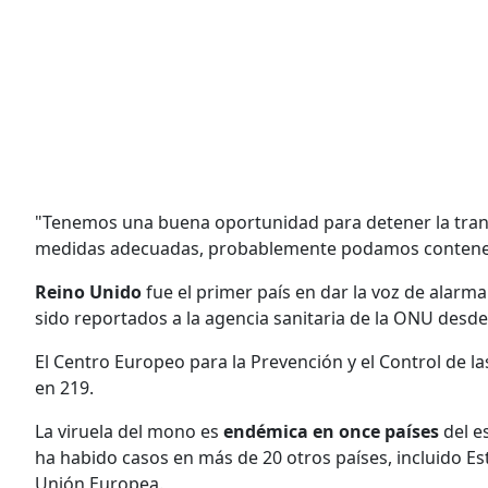
"Tenemos una buena oportunidad para detener la trans
medidas adecuadas, probablemente podamos contener
Reino Unido
fue el primer país en dar la voz de alarm
sido reportados a la agencia sanitaria de la ONU desde
El Centro Europeo para la Prevención y el Control de 
en 219.
La viruela del mono es
endémica en once países
del es
ha habido casos en más de 20 otros países, incluido Es
Unión Europea.