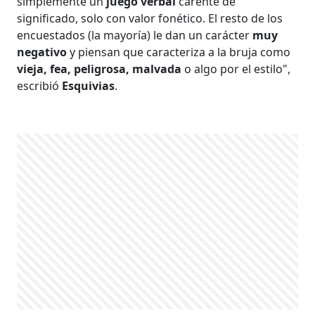
simplemente un
juego verbal
carente de
significado, solo con valor fonético. El resto de los
encuestados (la mayoría) le dan un carácter
muy
negativo
y piensan que caracteriza a la bruja como
vieja, fea, peligrosa, malvada
o algo por el estilo",
escribió
Esquivias
.