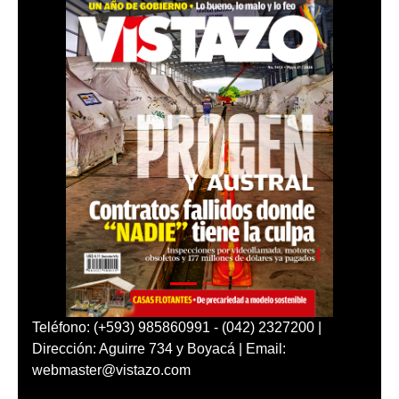
Teléfono: (+593) 985860991 - (042) 2327200 |
Dirección: Aguirre 734 y Boyacá | Email:
webmaster@vistazo.com