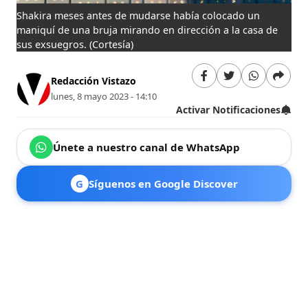
Shakira meses antes de mudarse había colocado un
maniquí de una bruja mirando en dirección a la casa de
sus exsuegros.
(Cortesía)
Redacción Vistazo
lunes, 8 mayo 2023 - 14:10
Activar Notificaciones
Únete a nuestro canal de WhatsApp
G
Síguenos en Google Discover