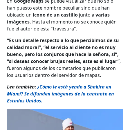
En
Google Maps
se puede visualizar que no solo
han puesto este nombre peculiar sino que han
ubicado un
ícono de un castillo
junto a
varias
imágenes.
Hasta el momento no se conoce quién
fue el autor de esta "travesura".
“Es un detalle respecto a lo que percibimos de su
calidad moral”, “el servicio al cliente no es muy
bueno, pero los conjuros que hace la señora, sí”,
“si deseas conocer brujas reales, este es el lugar”
,
fueron algunos de los cometarios que publicaron
los usuarios dentro del servidor de mapas.
Lea también:
¿Cómo le está yendo a Shakira en
Miami? Se difunden imágenes de la cantante en
Estados Unidos.