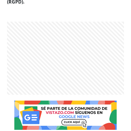
(RGPD).