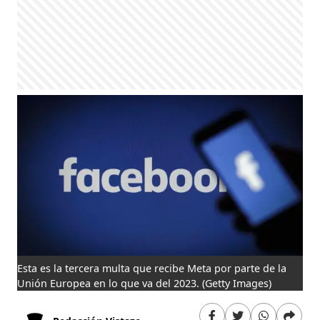
Esta es la tercera multa que recibe Meta por parte de la
Unión Europea en lo que va del 2023.
(Getty Images)