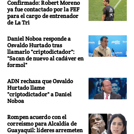
Confirmado: Robert Moreno
ya fue contactado por la FEF
para el cargo de entrenador
de La Tri
Daniel Noboa responde a
Osvaldo Hurtado tras
llamarlo "criptodictador":
"Sacan de nuevo al cadáver en
formol"
ADN rechaza que Osvaldo
Hurtado llame
"criptodictador" a Daniel
Noboa
Rompen acuerdo con el
correísmo para Alcaldía de
Guayaquil: líderes arremeten