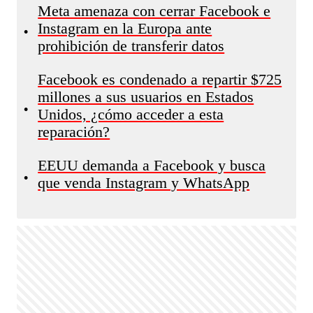
Meta amenaza con cerrar Facebook e
Instagram en la Europa ante
•
prohibición de transferir datos
Facebook es condenado a repartir $725
millones a sus usuarios en Estados
•
Unidos, ¿cómo acceder a esta
reparación?
EEUU demanda a Facebook y busca
•
que venda Instagram y WhatsApp