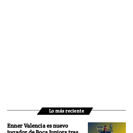
Lo más reciente
Enner Valencia es nuevo
jugador de Boca Juniors tras