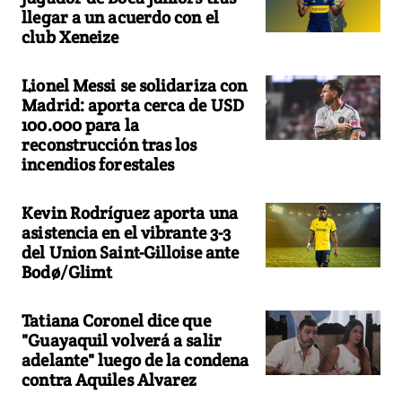
llegar a un acuerdo con el
club Xeneize
Lionel Messi se solidariza con
Madrid: aporta cerca de USD
100.000 para la
reconstrucción tras los
incendios forestales
Kevin Rodríguez aporta una
asistencia en el vibrante 3-3
del Union Saint-Gilloise ante
Bodø/Glimt
Tatiana Coronel dice que
"Guayaquil volverá a salir
adelante" luego de la condena
contra Aquiles Alvarez