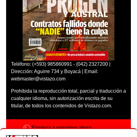
Teléfono: (+593) 985860991 - (042) 2327200 |
Dirección: Aguirre 734 y Boyacá | Email:
webmaster@vistazo.com
Prohibida la reproducción total, parcial y traducción a
cualquier idioma, sin autorización escrita de su
titular, de todos los contenidos de Vistazo.com.
Empieza a seguirnos ahora