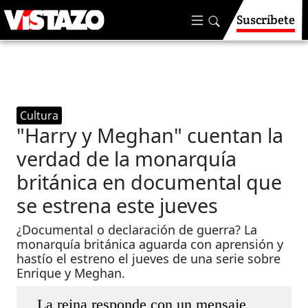
Suscríbete
Cultura
"Harry y Meghan" cuentan la
verdad de la monarquía
británica en documental que
se estrena este jueves
¿Documental o declaración de guerra? La
monarquía británica aguarda con aprensión y
hastío el estreno el jueves de una serie sobre
Enrique y Meghan.
La reina responde con un mensaje