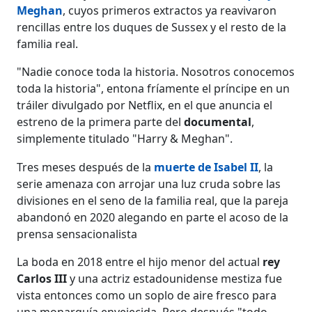
Meghan
, cuyos primeros extractos ya reavivaron
rencillas entre los duques de Sussex y el resto de la
familia real.
"Nadie conoce toda la historia. Nosotros conocemos
toda la historia", entona fríamente el príncipe en un
tráiler divulgado por Netflix, en el que anuncia el
estreno de la primera parte del
documental
,
simplemente titulado "Harry & Meghan".
Tres meses después de la
muerte de Isabel II
, la
serie amenaza con arrojar una luz cruda sobre las
divisiones en el seno de la familia real, que la pareja
abandonó en 2020 alegando en parte el acoso de la
prensa sensacionalista
La boda en 2018 entre el hijo menor del actual
rey
Carlos III
y una actriz estadounidense mestiza fue
vista entonces como un soplo de aire fresco para
una monarquía envejecida. Pero después "todo