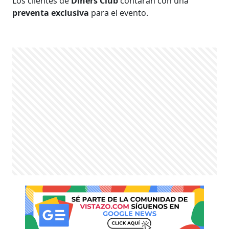
Los clientes de
Diners Club
contarán con una
preventa exclusiva
para el evento.