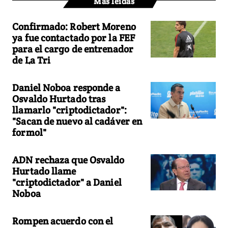
Más leídas
Confirmado: Robert Moreno
ya fue contactado por la FEF
para el cargo de entrenador
de La Tri
Daniel Noboa responde a
Osvaldo Hurtado tras
llamarlo "criptodictador":
"Sacan de nuevo al cadáver en
formol"
ADN rechaza que Osvaldo
Hurtado llame
"criptodictador" a Daniel
Noboa
Rompen acuerdo con el