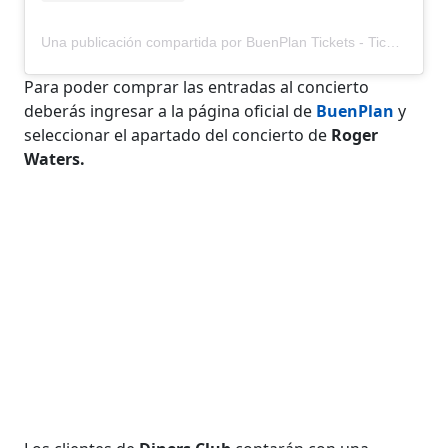
Una publicación compartida por BuenPlan Tickets - Ticketera Digital (@buenplantickets)
Para poder comprar las entradas al concierto
deberás ingresar a la página oficial de
BuenPlan
y
seleccionar el apartado del concierto de
Roger
Waters.