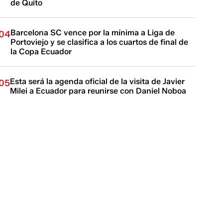
de Quito
Barcelona SC vence por la mínima a Liga de
04
Portoviejo y se clasifica a los cuartos de final de
la Copa Ecuador
Esta será la agenda oficial de la visita de Javier
05
Milei a Ecuador para reunirse con Daniel Noboa