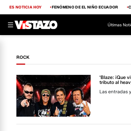
ES NOTICIA HOY
FENÓMENO DE EL NIÑO ECUADOR
Últimas Noti
ROCK
'Blaze: ¡Que v
tributo al hea
Las entradas y