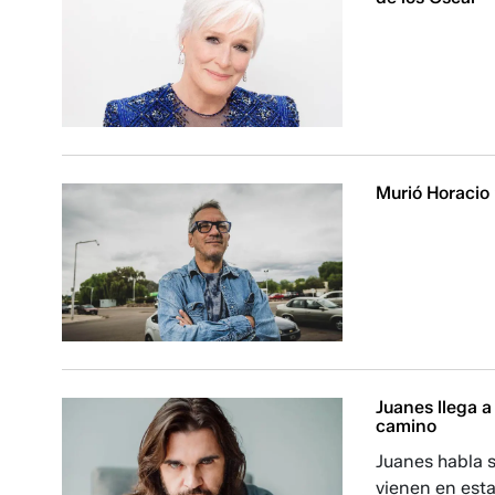
Murió Horacio 
Juanes llega a
camino
Juanes habla s
vienen en est