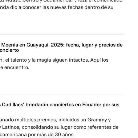
anda dio a conocer las nuevas fechas dentro de su
 Moenia en Guayaquil 2025: fecha, lugar y precios de
oncierto
, el talento y la magia siguen intactos. Aquí los
te encuentro.
 Cadillacs' brindarán conciertos en Ecuador por sus
anado múltiples premios, incluidos un Grammy y
 Latinos, consolidando su lugar como referentes de
inoamericana por más de 30 años.