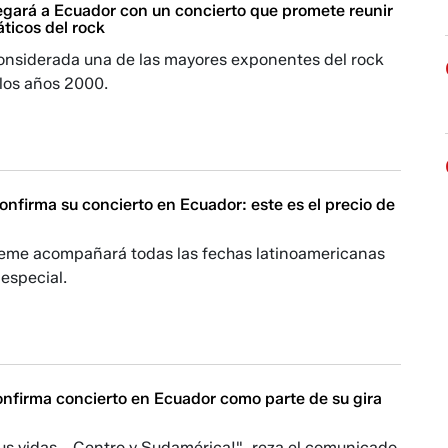
legará a Ecuador con un concierto que promete reunir
áticos del rock
onsiderada una de las mayores exponentes del rock
 los años 2000.
nfirma su concierto en Ecuador: este es el precio de
eme acompañará todas las fechas latinoamericanas
especial.
onfirma concierto en Ecuador como parte de su gira
us vidas... Centro y Sudamérica!", reza el comunicado