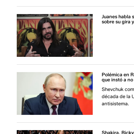
Juanes habla 
sobre su gira 
Polémica en Ru
que instó a no
Shevchuk come
década de la 
antisistema.
Shakira, Ricky