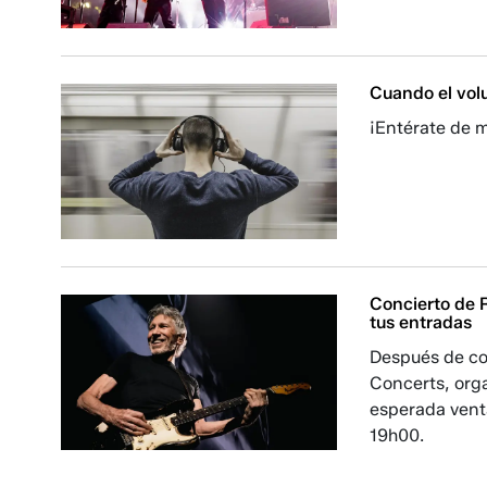
Cuando el vol
¡Entérate de 
Concierto de R
tus entradas
Después de co
Concerts, orga
esperada venta
19h00.