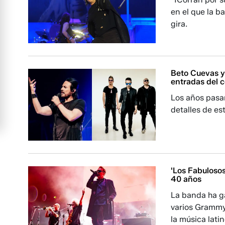
en el que la b
gira.
Beto Cuevas y
entradas del c
Los años pasan
detalles de es
'Los Fabulosos
40 años
La banda ha g
varios Grammy
la música lat