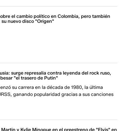
sobre el cambio político en Colombia, pero también
y su nuevo disco "Origen"
sia: surge represalia contra leyenda del rock ruso,
 besar "el trasero de Putin"
nzó su carrera en la década de 1980, la última
URSS, ganando popularidad gracias a sus canciones
 Martin y Kylie Minogue en el preestreno de "Elvis" en