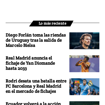
Lo más reciente
Diego Forlán toma las riendas
de Uruguay tras la salida de
Marcelo Bielsa
Real Madrid anuncia el
fichaje de Yan Diomande
hasta 2033
Rodri desata una batalla entre
FC Barcelona y Real Madrid
en el mercado de fichajes
Ecuador volverá a la acción