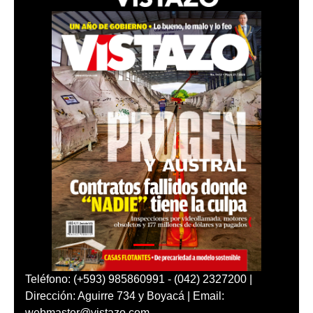
Teléfono: (+593) 985860991 - (042) 2327200 |
Dirección: Aguirre 734 y Boyacá | Email:
webmaster@vistazo.com