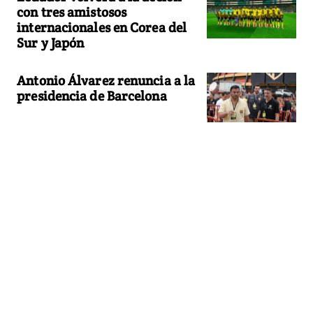
con tres amistosos
internacionales en Corea del
Sur y Japón
Antonio Álvarez renuncia a la
presidencia de Barcelona