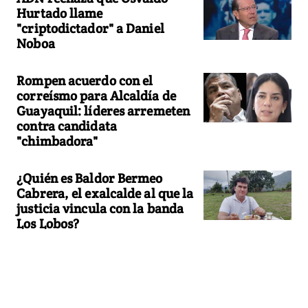
Hurtado llame
"criptodictador" a Daniel
Noboa
Rompen acuerdo con el
correísmo para Alcaldía de
Guayaquil: líderes arremeten
contra candidata
"chimbadora"
¿Quién es Baldor Bermeo
Cabrera, el exalcalde al que la
justicia vincula con la banda
Los Lobos?