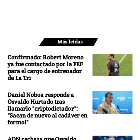
Más leídas
Confirmado: Robert Moreno
ya fue contactado por la FEF
para el cargo de entrenador
de La Tri
Daniel Noboa responde a
Osvaldo Hurtado tras
llamarlo "criptodictador":
"Sacan de nuevo al cadáver en
formol"
ADN rechaza que Osvaldo