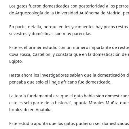
Los gatos fueron domesticados con posterioridad a los perros,
de Arquezoología de la Universidad Autónoma de Madrid, per
En parte, detalla, porque en los yacimientos hay pocos resto
silvestres y domésticas son muy parecidas.
Este es el primer estudio con un número importante de restos 
Cova Fosca, Castellón, y constata que en la domesticación de 
Egipto.
Hasta ahora los investigadores sabían que la domesticación 
pensaba que solo el linaje africano fue domesticado.
La teoría fundamental era que el gato había sido domesticado 
esto es solo parte de la historia", apunta Morales-Muñiz, qui
localizado en Anatolia.
Este estudio apunta que los gatos pudieron ser domesticados