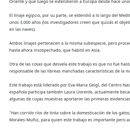
Oriente y que luego se extendieron a Europa desde hace unos
El linaje egipcio, por su parte, se extendió a lo largo del Medi
unos 3.000 años (los investigadores creen que quizás el objet
en las naves).
Ambos linajes pertenecen a la misma subespecie, pero proced
hasta ahora insospechado, que habitó en Asia.
Otra de las cosas que desvela este trabajo es que no fue hast
responsable de las libreas manchadas características de la 
Este trabajo está liderado por Eva-Maria Geigl, del Centro Naci
española participa también Laura Llorente, actualmente becar
algunas de cuyas muestras aportaron las primeras evidencias s
"Han corrido ríos de tinta sobre la domesticación de los gato
Morales-Muñiz, para quien este trabajo es importante pero a