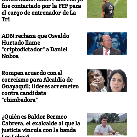
fue contactado por la FEF para
el cargo de entrenador de La
Tri
ADN rechaza que Osvaldo
Hurtado llame
"criptodictador" a Daniel
Noboa
Rompen acuerdo con el
correísmo para Alcaldía de
Guayaquil: líderes arremeten
contra candidata
"chimbadora"
¿Quién es Baldor Bermeo
Cabrera, el exalcalde al que la
justicia vincula con la banda
Los Lobos?