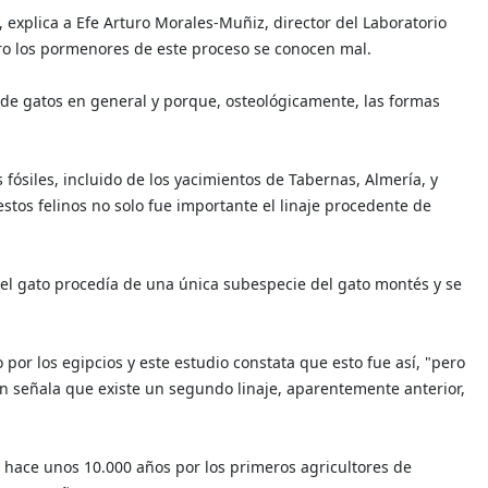
 explica a Efe Arturo Morales-Muñiz, director del Laboratorio
o los pormenores de este proceso se conocen mal.
s de gatos en general y porque, osteológicamente, las formas
fósiles, incluido de los yacimientos de Tabernas, Almería, y
estos felinos no solo fue importante el linaje procedente de
del gato procedía de una única subespecie del gato montés y se
por los egipcios y este estudio constata que esto fue así, "pero
en señala que existe un segundo linaje, aparentemente anterior,
 hace unos 10.000 años por los primeros agricultores de