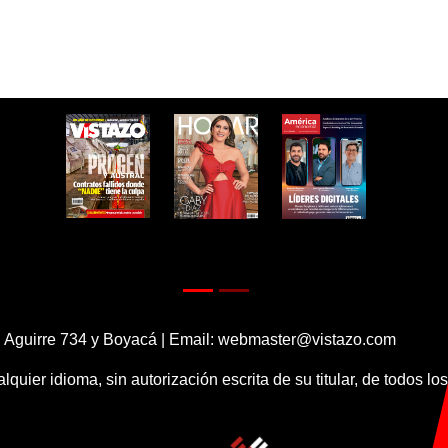
 Aguirre 734 y Boyacá | Email:
webmaster@vistazo.com
alquier idioma, sin autorización escrita de su titular, de todos l