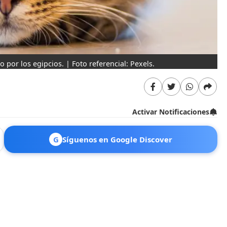
por los egipcios. | Foto referencial: Pexels.
Activar Notificaciones
G
Síguenos en Google Discover