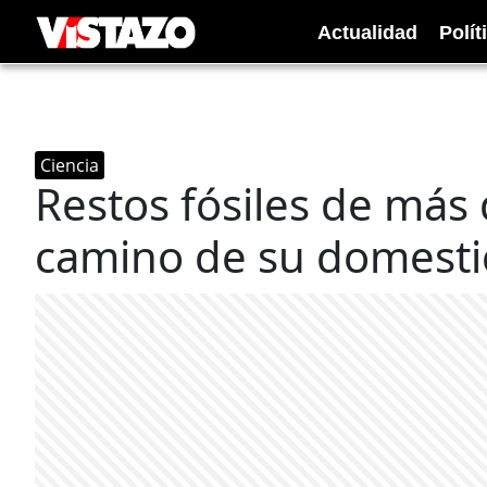
Actualidad
Polít
Ciencia
Restos fósiles de más 
camino de su domesti