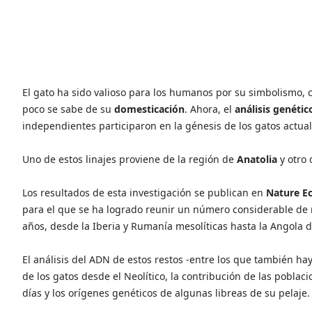
El gato ha sido valioso para los humanos por su simbolismo,
poco se sabe de su
domesticación
. Ahora, el
análisis genétic
independientes participaron en la génesis de los gatos actual
Uno de estos linajes proviene de la región de
Anatolia
y otro
Los resultados de esta investigación se publican en
Nature E
para el que se ha logrado reunir un número considerable de r
años, desde la Iberia y Rumanía mesolíticas hasta la Angola de
El análisis del ADN de estos restos -entre los que también h
de los gatos desde el Neolítico, la contribución de las pobla
días y los orígenes genéticos de algunas libreas de su pelaje.