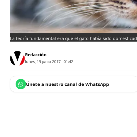
La teoría fundamental era que el gato había sido domesticado 
Redacción
lunes, 19 junio 2017 - 01:42
Únete a nuestro canal de WhatsApp