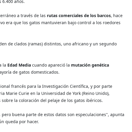
 6.400 años.
terráneo a través de las
rutas comerciales de los barcos
, hace
ivo era que los gatos mantuvieran bajo control a los roedores
en de clados (ramas) distintos, uno africano y un segundo
a la
Edad Media
cuando apareció la
mutación genética
mayoría de gatos domesticados.
onal francés para la Investigación Científica, y por parte
ia Marie Curie en la Universidad de York (Reino Unido),
obre la coloración del pelaje de los gatos ibéricos.
s, pero buena parte de estos datos son especulaciones", apunta
ún queda por hacer.