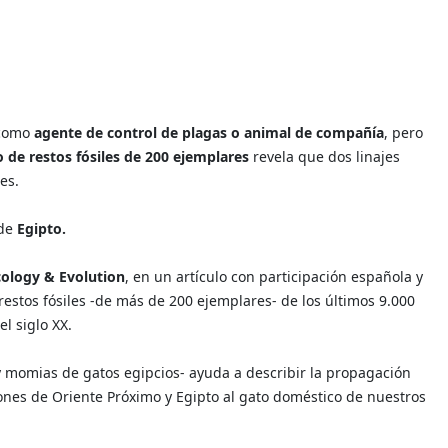
 como
agente de control de plagas o animal de compañía
, pero
o de restos fósiles de 200 ejemplares
revela que dos linajes
es.
 de
Egipto.
cology & Evolution
, en un artículo con participación española y
estos fósiles -de más de 200 ejemplares- de los últimos 9.000
l siglo XX.
ay momias de gatos egipcios- ayuda a describir la propagación
ciones de Oriente Próximo y Egipto al gato doméstico de nuestros