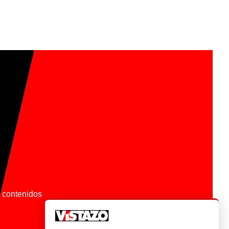
os contenidos