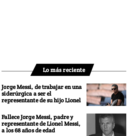
Lo más reciente
Jorge Messi, de trabajar en una
siderúrgica a ser el
representante de su hijo Lionel
Fallece Jorge Messi, padre y
representante de Lionel Messi,
a los 68 años de edad