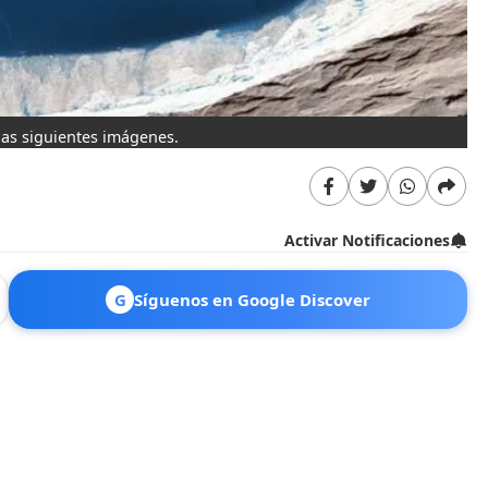
 las siguientes imágenes.
Activar Notificaciones
G
Síguenos en Google Discover