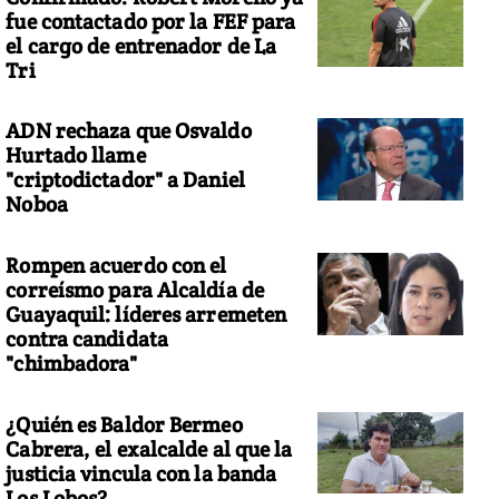
fue contactado por la FEF para
el cargo de entrenador de La
Tri
ADN rechaza que Osvaldo
Hurtado llame
"criptodictador" a Daniel
Noboa
Rompen acuerdo con el
correísmo para Alcaldía de
Guayaquil: líderes arremeten
contra candidata
"chimbadora"
¿Quién es Baldor Bermeo
Cabrera, el exalcalde al que la
justicia vincula con la banda
Los Lobos?