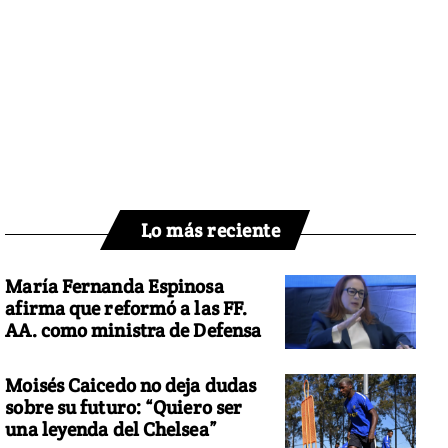
Lo más reciente
María Fernanda Espinosa
afirma que reformó a las FF.
AA. como ministra de Defensa
Moisés Caicedo no deja dudas
sobre su futuro: “Quiero ser
una leyenda del Chelsea”