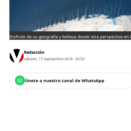
Disfrute de su geografía y belleza desde otra perspectiva en
Redacción
sábado, 17 septiembre 2016 - 02:53
Únete a nuestro canal de WhatsApp