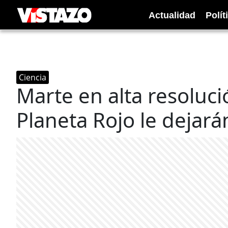
Actualidad
Polít
Ciencia
Marte en alta resoluci
Planeta Rojo le dejarán