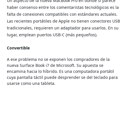
Un aspecto de la nueva MacBook Pro en donde sí parece
haber consenso entre los comentaristas tecnológicos es la
falta de conexiones compatibles con estándares actuales.
Las recientes portátiles de Apple no tienen conectores USB
tradicionales, requieren un adaptador para usarlos. En su
lugar, emplean puertos USB-C (más pequeños).
Convertible
A ese problema no se exponen los compradores de la
nueva Surface Book i7 de Microsoft. Su apuesta se
encamina hacia lo híbrido. Es una computadora portátil
cuya pantalla táctil puede desprender
se del teclado para
usarse como una tableta.