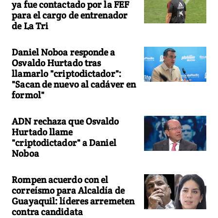
ya fue contactado por la FEF
para el cargo de entrenador
de La Tri
Daniel Noboa responde a
Osvaldo Hurtado tras
llamarlo "criptodictador":
"Sacan de nuevo al cadáver en
formol"
ADN rechaza que Osvaldo
Hurtado llame
"criptodictador" a Daniel
Noboa
Rompen acuerdo con el
correísmo para Alcaldía de
Guayaquil: líderes arremeten
contra candidata