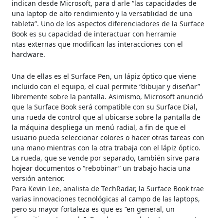
indican desde Microsoft, para d
arle “las capacidades de
una laptop de alto rendimiento y la versatilidad de una
tableta”. Uno de los aspectos diferenciadores de la Surface
Book es su capacidad de interactuar con herramie
ntas externas que modifican las interacciones con el
hardware.
Una de ellas es el Surface Pen, un lápiz óptico que viene
incluido con el equipo, el cual permite “dibujar y diseñar”
libremente sobre la pantalla. Asimismo, Microsoft anunció
que la Surface Book será compatible con su Surface Dial,
una rueda de control que al ubicarse sobre la pantalla de
la máquina despliega un menú radial, a fin de que el
usuario pueda seleccionar colores o hacer otras tareas con
una mano mientras con la otra trabaja con el lápiz óptico.
La rueda, que se vende por separado, también sirve para
hojear documentos o “rebobinar” un trabajo hacia una
versión anterior.
Para Kevin Lee, analista de TechRadar, la Surface Book trae
varias innovaciones tecnológicas al campo de las laptops,
pero su mayor fortaleza es que es “en general, un