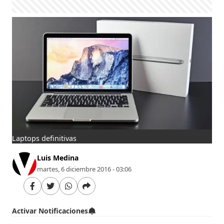
Laptops definitivas
Luis Medina
martes, 6 diciembre 2016 - 03:06
Activar Notificaciones