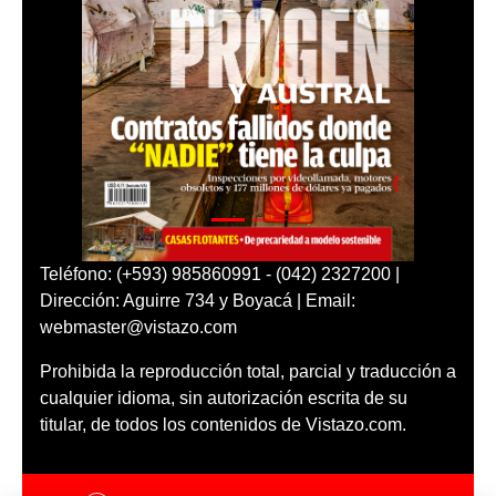
Teléfono: (+593) 985860991 - (042) 2327200 |
Dirección: Aguirre 734 y Boyacá | Email:
webmaster@vistazo.com
Prohibida la reproducción total, parcial y traducción a
cualquier idioma, sin autorización escrita de su
titular, de todos los contenidos de Vistazo.com.