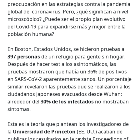
preocupación en las estrategias contra la pandemia
global del coronavirus. Pero, ¿qué significan a nivel
microscópico? ¿Puede ser el propio plan evolutivo
del Covid-19 para expandirse más y mejor entre la
población humana?
En Boston, Estados Unidos, se hicieron pruebas a
397 personas
de un refugio para gente sin hogar.
Después de hacer test a los asintomáticos, las
pruebas mostraron que había un 36% de positivos
en SARS-CoV-2 aparentemente sanos. Un porcentaje
similar revelaron las pruebas que se realizaron a los
ciudadanos japoneses evacuados desde Wuhan:
alrededor del
30% de los infectados
no mostraban
síntomas.
Esta es la teoría que plantean los investigadores de
la
Universidad de Princeton
(EE. UU.) acaban de
publicar los resultados en la revista Proceedings of