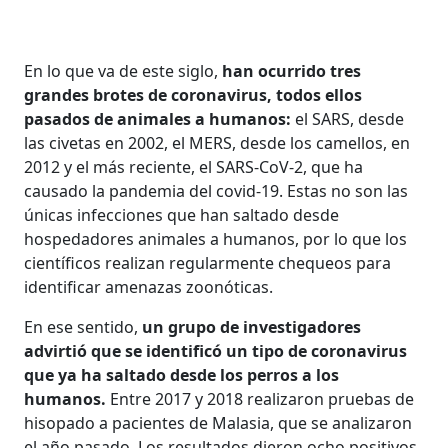
En lo que va de este siglo,
han ocurrido tres
grandes brotes de coronavirus, todos ellos
pasados de animales a humanos:
el SARS, desde
las civetas en 2002, el MERS, desde los camellos, en
2012 y el más reciente, el SARS-CoV-2, que ha
causado la pandemia del covid-19. Estas no son las
únicas infecciones que han saltado desde
hospedadores animales a humanos, por lo que los
científicos realizan regularmente chequeos para
identificar amenazas zoonóticas.
En ese sentido,
un grupo de investigadores
advirtió que se identificó un tipo de coronavirus
que ya ha saltado desde los perros a los
humanos.
Entre 2017 y 2018 realizaron pruebas de
hisopado a pacientes de Malasia, que se analizaron
el año pasado. Los resultados dieron ocho positivos