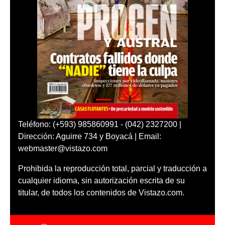
Teléfono: (+593) 985860991 - (042) 2327200 |
Dirección: Aguirre 734 y Boyacá | Email:
webmaster@vistazo.com
Prohibida la reproducción total, parcial y traducción a
cualquier idioma, sin autorización escrita de su
titular, de todos los contenidos de Vistazo.com.