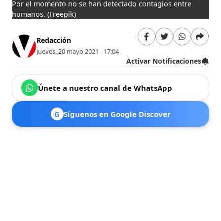
Por el momento no se han detectado contagios entre
humanos.
(Freepik)
Redacción
jueves, 20 mayo 2021 - 17:04
Activar Notificaciones
Únete a nuestro canal de WhatsApp
G
Síguenos en Google Discover