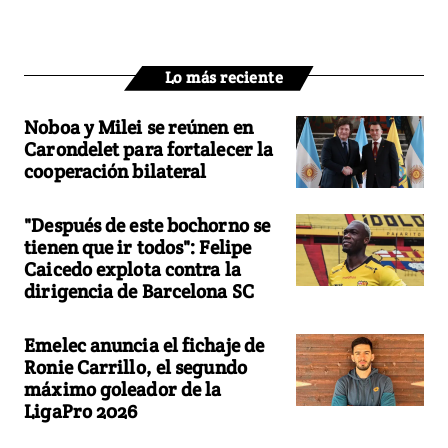
Lo más reciente
Noboa y Milei se reúnen en
Carondelet para fortalecer la
cooperación bilateral
"Después de este bochorno se
tienen que ir todos": Felipe
Caicedo explota contra la
dirigencia de Barcelona SC
Emelec anuncia el fichaje de
Ronie Carrillo, el segundo
máximo goleador de la
LigaPro 2026