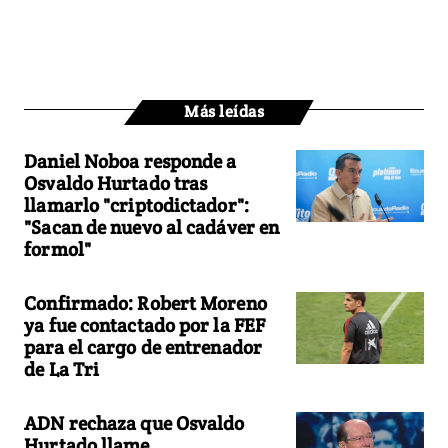
Más leídas
Daniel Noboa responde a
Osvaldo Hurtado tras
llamarlo "criptodictador":
"Sacan de nuevo al cadáver en
formol"
Confirmado: Robert Moreno
ya fue contactado por la FEF
para el cargo de entrenador
de La Tri
ADN rechaza que Osvaldo
Hurtado llame