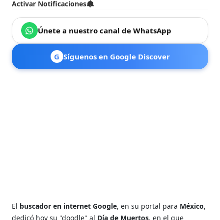
Activar Notificaciones
Únete a nuestro canal de WhatsApp
G
Síguenos en Google Discover
El
buscador en internet Google
, en su portal para
México
,
dedicó hoy su "doodle" al
Día de Muertos
, en el que