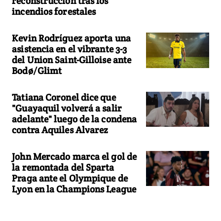
reconstrucción tras los
incendios forestales
Kevin Rodríguez aporta una
asistencia en el vibrante 3-3
del Union Saint-Gilloise ante
Bodø/Glimt
Tatiana Coronel dice que
"Guayaquil volverá a salir
adelante" luego de la condena
contra Aquiles Alvarez
John Mercado marca el gol de
la remontada del Sparta
Praga ante el Olympique de
Lyon en la Champions League