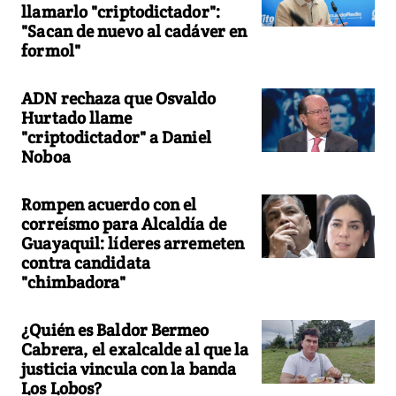
llamarlo "criptodictador":
"Sacan de nuevo al cadáver en
formol"
ADN rechaza que Osvaldo
Hurtado llame
"criptodictador" a Daniel
Noboa
Rompen acuerdo con el
correísmo para Alcaldía de
Guayaquil: líderes arremeten
contra candidata
"chimbadora"
¿Quién es Baldor Bermeo
Cabrera, el exalcalde al que la
justicia vincula con la banda
Los Lobos?