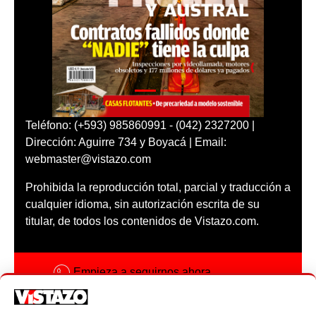
Teléfono: (+593) 985860991 - (042) 2327200 |
Dirección: Aguirre 734 y Boyacá | Email:
webmaster@vistazo.com
Prohibida la reproducción total, parcial y traducción a
cualquier idioma, sin autorización escrita de su
titular, de todos los contenidos de Vistazo.com.
Empieza a seguirnos ahora
Activar notificaciones