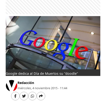
Google dedica al Día de Muertos su "doodle"
Redacción
miércoles, 4 noviembre 2015 - 11:44