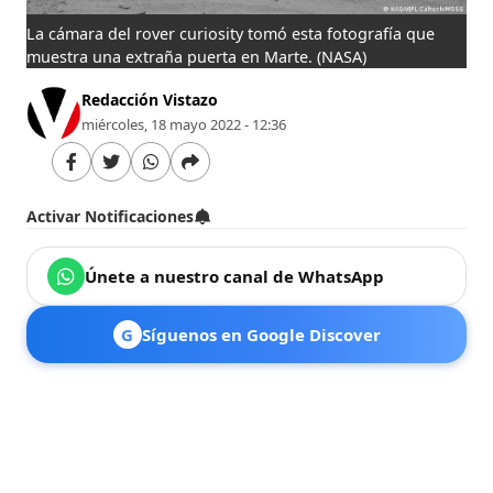
La cámara del rover curiosity tomó esta fotografía que
muestra una extraña puerta en Marte.
(NASA)
Redacción Vistazo
miércoles, 18 mayo 2022 - 12:36
Activar Notificaciones
Únete a nuestro canal de WhatsApp
G
Síguenos en Google Discover