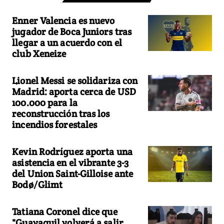
Enner Valencia es nuevo
jugador de Boca Juniors tras
llegar a un acuerdo con el
club Xeneize
Lionel Messi se solidariza con
Madrid: aporta cerca de USD
100.000 para la
reconstrucción tras los
incendios forestales
Kevin Rodríguez aporta una
asistencia en el vibrante 3-3
del Union Saint-Gilloise ante
Bodø/Glimt
Tatiana Coronel dice que
"Guayaquil volverá a salir