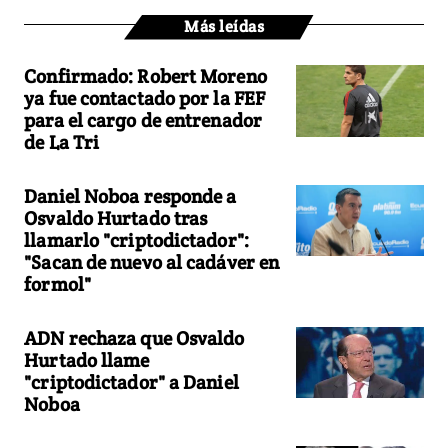
Más leídas
Confirmado: Robert Moreno
ya fue contactado por la FEF
para el cargo de entrenador
de La Tri
Daniel Noboa responde a
Osvaldo Hurtado tras
llamarlo "criptodictador":
"Sacan de nuevo al cadáver en
formol"
ADN rechaza que Osvaldo
Hurtado llame
"criptodictador" a Daniel
Noboa