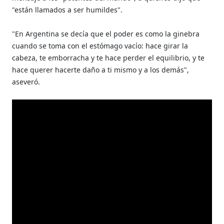
"están llamados a ser humildes".
"En Argentina se decía que el poder es como la ginebra
cuando se toma con el estómago vacío: hace girar la
cabeza, te emborracha y te hace perder el equilibrio, y te
hace querer hacerte daño a ti mismo y a los demás",
aseveró.