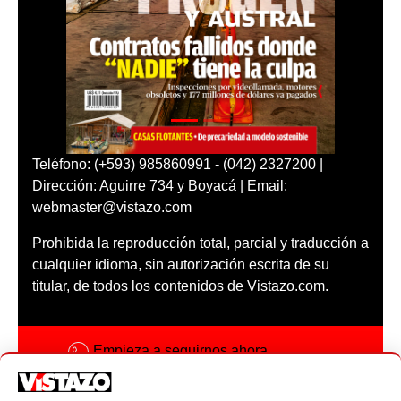
Teléfono: (+593) 985860991 - (042) 2327200 |
Dirección: Aguirre 734 y Boyacá | Email:
webmaster@vistazo.com
Prohibida la reproducción total, parcial y traducción a
cualquier idioma, sin autorización escrita de su
titular, de todos los contenidos de Vistazo.com.
Empieza a seguirnos ahora
Activar notificaciones