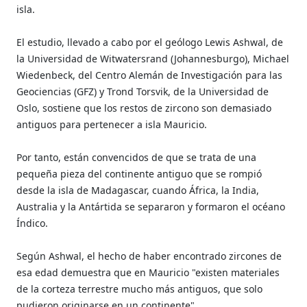
isla.
El estudio, llevado a cabo por el geólogo Lewis Ashwal, de
la Universidad de Witwatersrand (Johannesburgo), Michael
Wiedenbeck, del Centro Alemán de Investigación para las
Geociencias (GFZ) y Trond Torsvik, de la Universidad de
Oslo, sostiene que los restos de zircono son demasiado
antiguos para pertenecer a isla Mauricio.
Por tanto, están convencidos de que se trata de una
pequeña pieza del continente antiguo que se rompió
desde la isla de Madagascar, cuando África, la India,
Australia y la Antártida se separaron y formaron el océano
Índico.
Según Ashwal, el hecho de haber encontrado zircones de
esa edad demuestra que en Mauricio "existen materiales
de la corteza terrestre mucho más antiguos, que solo
pudieron originarse en un continente".