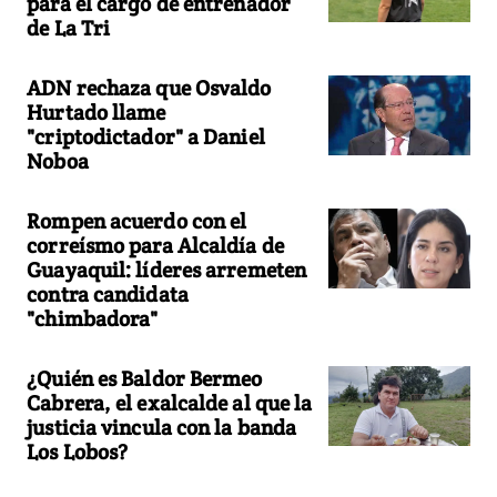
para el cargo de entrenador
de La Tri
ADN rechaza que Osvaldo
Hurtado llame
"criptodictador" a Daniel
Noboa
Rompen acuerdo con el
correísmo para Alcaldía de
Guayaquil: líderes arremeten
contra candidata
"chimbadora"
¿Quién es Baldor Bermeo
Cabrera, el exalcalde al que la
justicia vincula con la banda
Los Lobos?