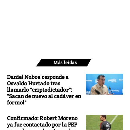
Más leídas
Daniel Noboa responde a
Osvaldo Hurtado tras
llamarlo "criptodictador":
"Sacan de nuevo al cadáver en
formol"
Confirmado: Robert Moreno
ya fue contactado por la FEF