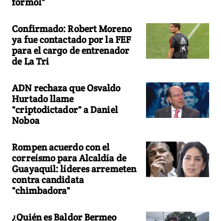
formol"
Confirmado: Robert Moreno
ya fue contactado por la FEF
para el cargo de entrenador
de La Tri
ADN rechaza que Osvaldo
Hurtado llame
"criptodictador" a Daniel
Noboa
Rompen acuerdo con el
correísmo para Alcaldía de
Guayaquil: líderes arremeten
contra candidata
"chimbadora"
¿Quién es Baldor Bermeo