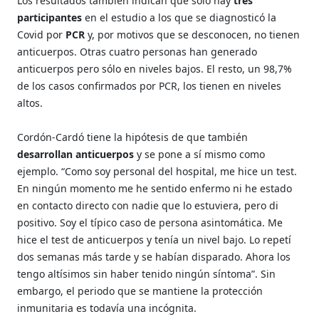
Los resultados también indican que sólo hay
tres
participantes
en el estudio a los que se diagnosticó la
Covid por
PCR
y, por motivos que se desconocen, no tienen
anticuerpos. Otras cuatro personas han generado
anticuerpos pero sólo en niveles bajos. El resto, un 98,7%
de los casos confirmados por PCR, los tienen en niveles
altos.
Cordón-Cardó tiene la hipótesis de que también
desarrollan anticuerpos
y se pone a sí mismo como
ejemplo. “Como soy personal del hospital, me hice un test.
En ningún momento me he sentido enfermo ni he estado
en contacto directo con nadie que lo estuviera, pero di
positivo. Soy el típico caso de persona asintomática. Me
hice el test de anticuerpos y tenía un nivel bajo. Lo repetí
dos semanas más tarde y se habían disparado. Ahora los
tengo altísimos sin haber tenido ningún síntoma”. Sin
embargo, el periodo que se mantiene la protección
inmunitaria es todavía una incógnita.