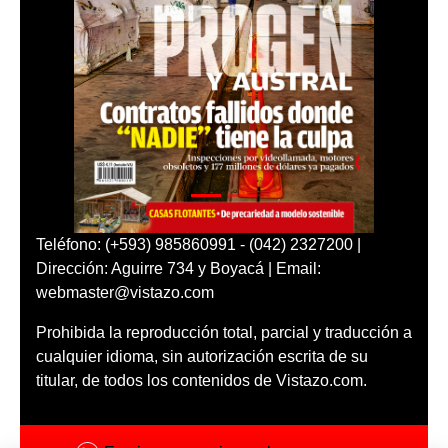
Teléfono: (+593) 985860991 - (042) 2327200 |
Dirección: Aguirre 734 y Boyacá | Email:
webmaster@vistazo.com
Prohibida la reproducción total, parcial y traducción a
cualquier idioma, sin autorización escrita de su
titular, de todos los contenidos de Vistazo.com.