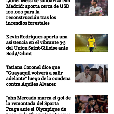
Lionel Messi se solidariza con
Madrid: aporta cerca de USD
100.000 para la
reconstrucción tras los
incendios forestales
Kevin Rodríguez aporta una
asistencia en el vibrante 3-3
del Union Saint-Gilloise ante
Bodø/Glimt
Tatiana Coronel dice que
"Guayaquil volverá a salir
adelante" luego de la condena
contra Aquiles Alvarez
John Mercado marca el gol de
la remontada del Sparta
Praga ante el Olympique de