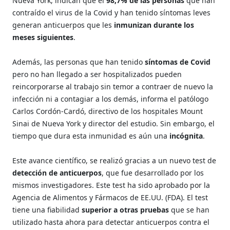
Nueva York, indican que el
98,7% de las personas
que han
contraído el virus de la Covid y han tenido síntomas leves
generan anticuerpos que les
inmunizan durante los
meses siguientes
.
Además, las personas que han tenido
síntomas de Covid
pero no han llegado a ser hospitalizados pueden
reincorporarse al trabajo sin temor a contraer de nuevo la
infección ni a contagiar a los demás, informa el patólogo
Carlos Cordón-Cardó, directivo de los hospitales Mount
Sinai de Nueva York y director del estudio. Sin embargo, el
tiempo que dura esta inmunidad es aún una
incógnita
.
Este avance científico, se realizó gracias a un nuevo test de
detección de anticuerpos
, que fue desarrollado por los
mismos investigadores. Este test ha sido aprobado por la
Agencia de Alimentos y Fármacos de EE.UU. (FDA). El test
tiene una fiabilidad
superior a otras pruebas
que se han
utilizado hasta ahora para detectar anticuerpos contra el