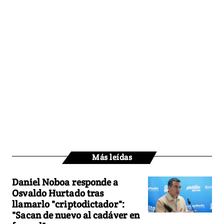
Más leídas
Daniel Noboa responde a
Osvaldo Hurtado tras
llamarlo "criptodictador":
"Sacan de nuevo al cadáver en