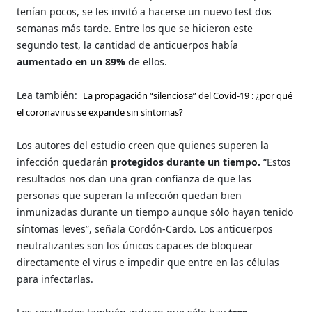
tenían pocos, se les invitó a hacerse un nuevo test dos
semanas más tarde. Entre los que se hicieron este
segundo test, la cantidad de anticuerpos había
aumentado en un 89%
de ellos.
Lea también:
La propagación “silenciosa” del Covid-19 : ¿por qué
el coronavirus se expande sin síntomas?
Los autores del estudio creen que quienes superen la
infección quedarán
protegidos durante un tiempo.
“Estos
resultados nos dan una gran confianza de que las
personas que superan la infección quedan bien
inmunizadas durante un tiempo aunque sólo hayan tenido
síntomas leves”, señala Cordón-Cardo. Los anticuerpos
neutralizantes son los únicos capaces de bloquear
directamente el virus e impedir que entre en las células
para infectarlas.