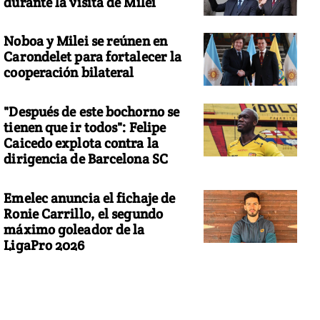
durante la visita de Milei
Noboa y Milei se reúnen en
Carondelet para fortalecer la
cooperación bilateral
"Después de este bochorno se
tienen que ir todos": Felipe
Caicedo explota contra la
dirigencia de Barcelona SC
Emelec anuncia el fichaje de
Ronie Carrillo, el segundo
máximo goleador de la
LigaPro 2026