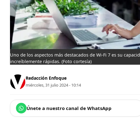
Uno de los aspectos más destacados de Wi-Fi 7 es su capaci
increíblemente rápidas.
(Foto cortesía)
Redacción Enfoque
miércoles, 31 julio 2024 - 10:14
Únete a nuestro canal de WhatsApp