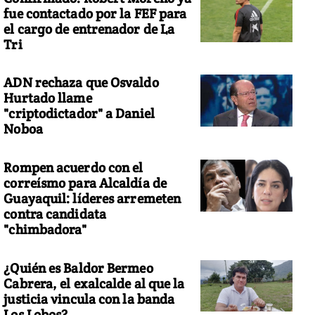
fue contactado por la FEF para
el cargo de entrenador de La
Tri
ADN rechaza que Osvaldo
Hurtado llame
"criptodictador" a Daniel
Noboa
Rompen acuerdo con el
correísmo para Alcaldía de
Guayaquil: líderes arremeten
contra candidata
"chimbadora"
¿Quién es Baldor Bermeo
Cabrera, el exalcalde al que la
justicia vincula con la banda
Los Lobos?