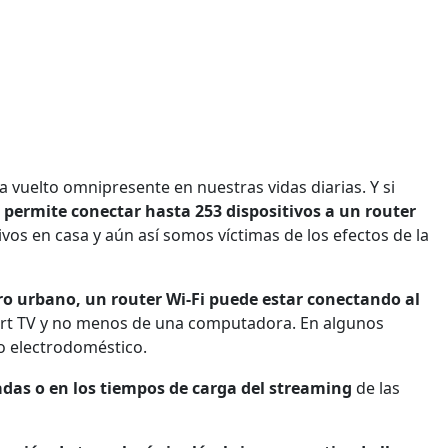
 ha vuelto omnipresente en nuestras vidas diarias. Y si
 permite conectar hasta 253 dispositivos a un router
ivos en casa y aún así somos víctimas de los efectos de la
ro urbano, un router Wi-Fi puede estar conectando al
art TV y no menos de una computadora. En algunos
o electrodoméstico.
amadas o en los tiempos de carga del streaming
de las