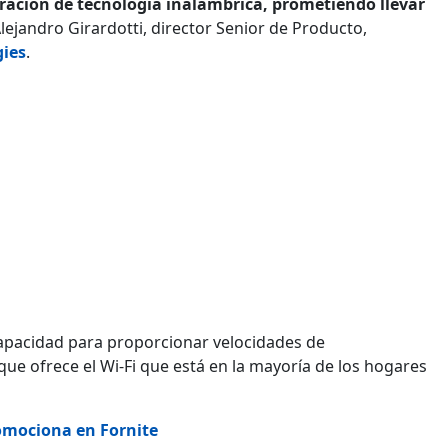
ración de tecnología inalámbrica, prometiendo llevar
lejandro Girardotti, director Senior de Producto,
gies
.
capacidad para proporcionar velocidades de
que ofrece el Wi-Fi que está en la mayoría de los hogares
romociona en Fornite