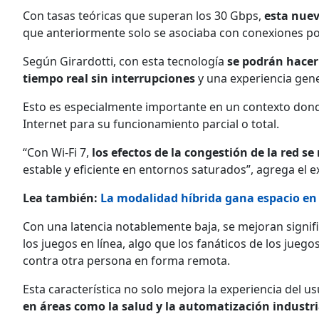
Con tasas teóricas que superan los 30 Gbps,
esta nuev
que anteriormente solo se asociaba con conexiones po
Según Girardotti, con esta tecnología
se podrán hacer
tiempo real sin interrupciones
y una experiencia gene
Esto es especialmente importante en un contexto dond
Internet para su funcionamiento parcial o total.
“Con Wi-Fi 7,
los efectos de la congestión de la red se
estable y eficiente en entornos saturados”, agrega el e
Lea también:
La modalidad híbrida gana espacio en
Con una latencia notablemente baja, se mejoran signifi
los juegos en línea, algo que los fanáticos de los jueg
contra otra persona en forma remota.
Esta característica no solo mejora la experiencia del u
en áreas como la salud y la automatización industri