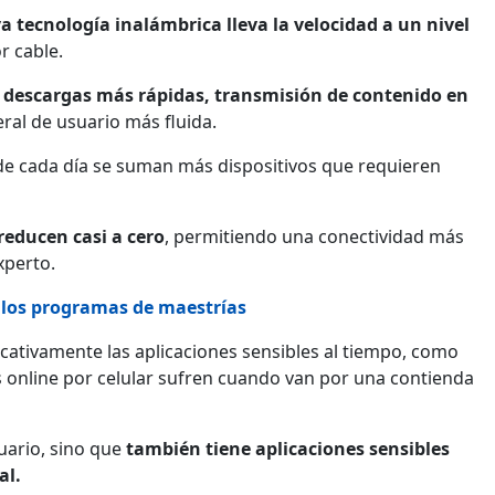
a tecnología inalámbrica lleva la velocidad a un nivel
r cable.
 descargas más rápidas, transmisión de contenido en
ral de usuario más fluida.
e cada día se suman más dispositivos que requieren
 reducen casi a cero
, permitiendo una conectividad más
xperto.
 los programas de maestrías
cativamente las aplicaciones sensibles al tiempo, como
os online por celular sufren cuando van por una contienda
suario, sino que
también tiene aplicaciones sensibles
al.