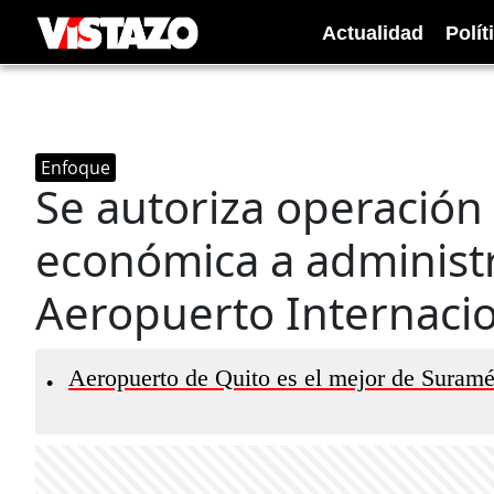
Actualidad
Polít
Enfoque
Se autoriza operación
económica a administ
Aeropuerto Internacio
Aeropuerto de Quito es el mejor de Suramé
•