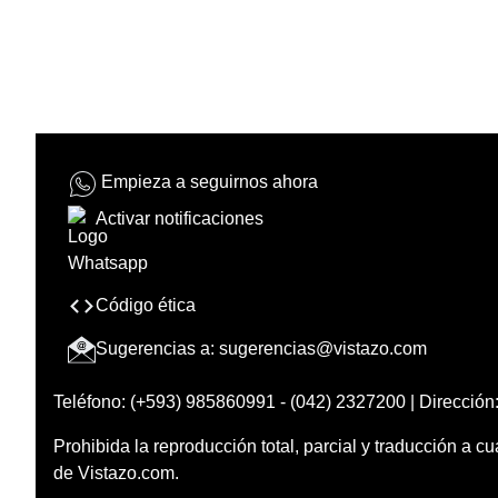
Empieza a seguirnos ahora
Activar notificaciones
Código ética
Sugerencias a:
sugerencias@vistazo.com
Teléfono: (+593) 985860991 - (042) 2327200 | Dirección:
Prohibida la reproducción total, parcial y traducción a cu
de Vistazo.com.