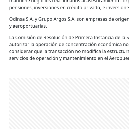
mantiene negocios relacionados al asesoramiento corpo
pensiones, inversiones en crédito privado, e inversion
Odinsa S.A. y Grupo Argos S.A. son empresas de orige
y aeroportuarias.
La Comisión de Resolución de Primera Instancia de la
autorizar la operación de concentración económica not
considerar que la transacción no modifica la estructu
servicios de operación y mantenimiento en el Aeropuer