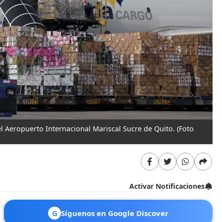
l Aeropuerto Internacional Mariscal Sucre de Quito.
(Foto
Activar Notificaciones
G
Síguenos en Google Discover