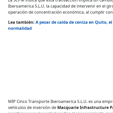
Iberoamerica S.L.U. la capacidad de intervenir en el g
operación de concentración económica, al cumplir con 
Lea también:
A pesar de caída de ceniza en Quito, e
normalidad
MIP Cinco Transporte Iberoamerica S.L.U. es una empre
vehículos de inversión de
Macquarie Infrastructure P