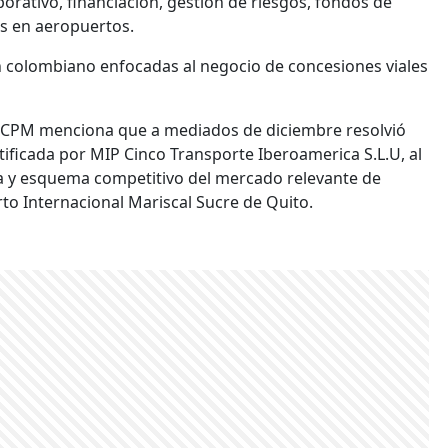
rativo, financiación, gestión de riesgos, fondos de
es en aeropuertos.
n colombiano enfocadas al negocio de concesiones viales
 SCPM menciona que a mediados de diciembre resolvió
ificada por MIP Cinco Transporte Iberoamerica S.L.U, al
ra y esquema competitivo del mercado relevante de
to Internacional Mariscal Sucre de Quito.