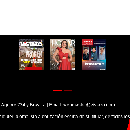
 Aguirre 734 y Boyacá | Email:
webmaster@vistazo.com
alquier idioma, sin autorización escrita de su titular, de todos l