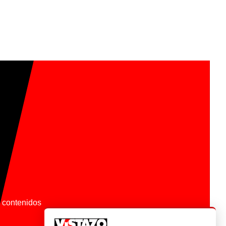
os contenidos