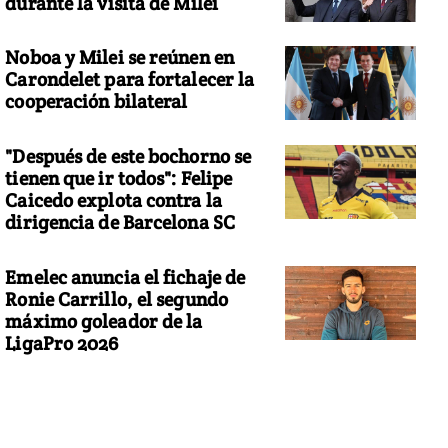
durante la visita de Milei
Noboa y Milei se reúnen en
Carondelet para fortalecer la
cooperación bilateral
"Después de este bochorno se
tienen que ir todos": Felipe
Caicedo explota contra la
dirigencia de Barcelona SC
Emelec anuncia el fichaje de
Ronie Carrillo, el segundo
máximo goleador de la
LigaPro 2026