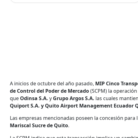
A inicios de octubre del año pasado,
MIP Cinco Transp
de Control del Poder de Mercado
(SCPM) la operación 
que
Odinsa S.A.
y
Grupo Argos S.A.
las cuales mantien
Quiport S.A. y Quito Airport Management Ecuador 
Las empresas mencionadas poseen la concesión para l
Mariscal Sucre de Quito
.
La SCPM indica que esta transacción implica un cambio