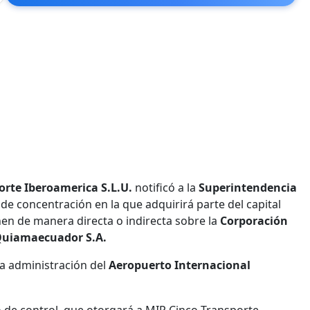
orte Iberoamerica S.L.U.
notificó a la
Superintendencia
de concentración en la que adquirirá parte del capital
en de manera directa o indirecta sobre la
Corporación
Quiamaecuador S.A.
a administración del
Aeropuerto Internacional
 de control, que otorgará a MIP Cinco Transporte