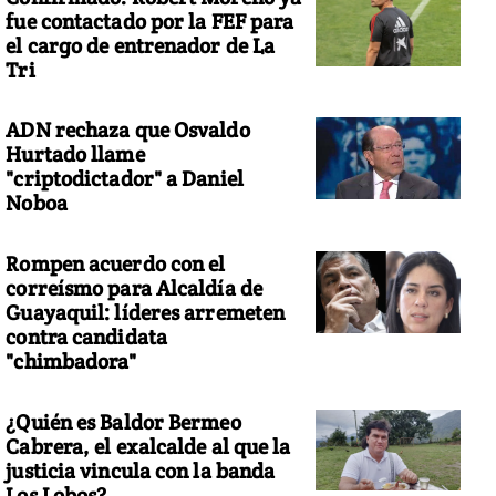
fue contactado por la FEF para
el cargo de entrenador de La
Tri
ADN rechaza que Osvaldo
Hurtado llame
"criptodictador" a Daniel
Noboa
Rompen acuerdo con el
correísmo para Alcaldía de
Guayaquil: líderes arremeten
contra candidata
"chimbadora"
¿Quién es Baldor Bermeo
Cabrera, el exalcalde al que la
justicia vincula con la banda
Los Lobos?