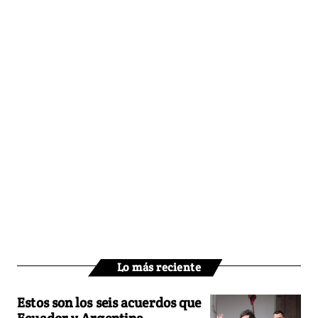
Lo más reciente
Estos son los seis acuerdos que
Ecuador y Argentina