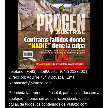
Teléfono: (+593) 985860991 - (042) 2327200 |
Dirección: Aguirre 734 y Boyacá | Email:
webmaster@vistazo.com
Prohibida la reproducción total, parcial y traducción a
cualquier idioma, sin autorización escrita de su
titular, de todos los contenidos de Vistazo.com.