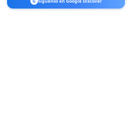
G
Síguenos en Google Discover