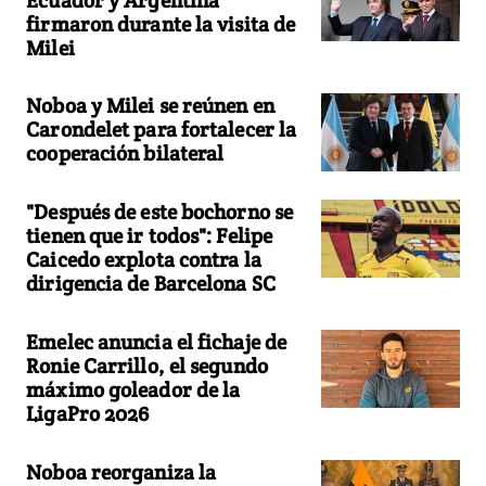
firmaron durante la visita de
Milei
Noboa y Milei se reúnen en
Carondelet para fortalecer la
cooperación bilateral
"Después de este bochorno se
tienen que ir todos": Felipe
Caicedo explota contra la
dirigencia de Barcelona SC
Emelec anuncia el fichaje de
Ronie Carrillo, el segundo
máximo goleador de la
LigaPro 2026
Noboa reorganiza la