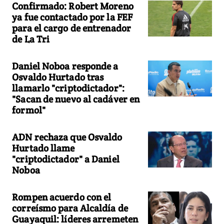
Confirmado: Robert Moreno
ya fue contactado por la FEF
para el cargo de entrenador
de La Tri
Daniel Noboa responde a
Osvaldo Hurtado tras
llamarlo "criptodictador":
"Sacan de nuevo al cadáver en
formol"
ADN rechaza que Osvaldo
Hurtado llame
"criptodictador" a Daniel
Noboa
Rompen acuerdo con el
correísmo para Alcaldía de
Guayaquil: líderes arremeten