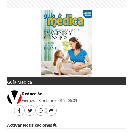
Guía Médica
Redacción
viernes, 23 octubre 2015 - 06:09
Activar Notificaciones