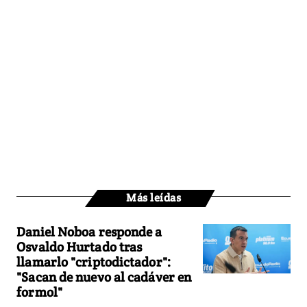
Más leídas
Daniel Noboa responde a
Osvaldo Hurtado tras
llamarlo "criptodictador":
"Sacan de nuevo al cadáver en
formol"