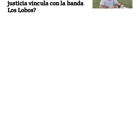
justicia vincula con la banda
Los Lobos?