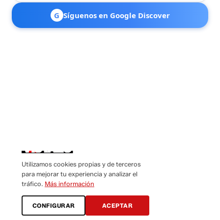
G
Síguenos en Google Discover