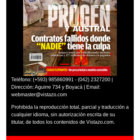
Teléfono: (+593) 985860991 - (042) 2327200 |
Dirección: Aguirre 734 y Boyacá | Email:
webmaster@vistazo.com
Prohibida la reproducción total, parcial y traducción a
cualquier idioma, sin autorización escrita de su
titular, de todos los contenidos de Vistazo.com.