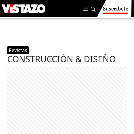
Suscríbete
Revistas
CONSTRUCCIÓN & DISEÑO