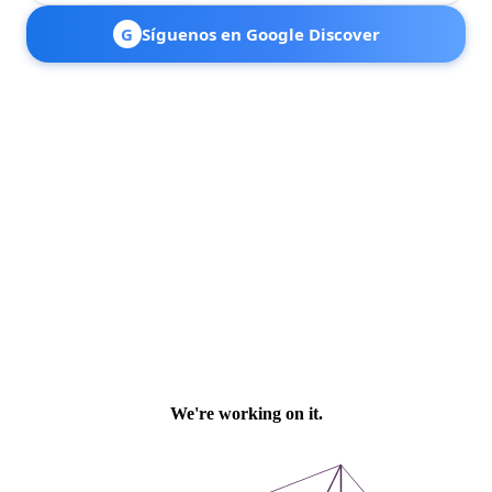
G
Síguenos en Google Discover