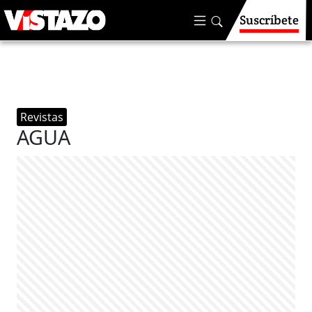
Suscríbete
Revistas
AGUA