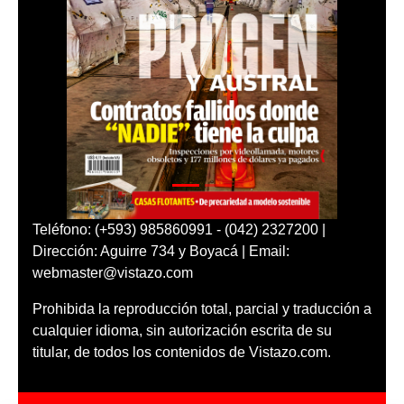
Teléfono: (+593) 985860991 - (042) 2327200 |
Dirección: Aguirre 734 y Boyacá | Email:
webmaster@vistazo.com
Prohibida la reproducción total, parcial y traducción a
cualquier idioma, sin autorización escrita de su
titular, de todos los contenidos de Vistazo.com.