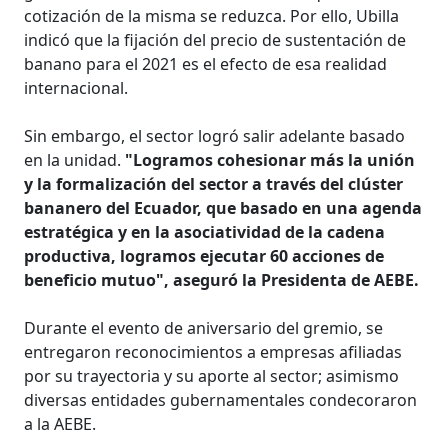
cotización de la misma se reduzca. Por ello, Ubilla
indicó que la fijación del precio de sustentación de
banano para el 2021 es el efecto de esa realidad
internacional.
Sin embargo, el sector logró salir adelante basado
en la unidad.
"Logramos cohesionar más la unión
y la formalización del sector a través del clúster
bananero del Ecuador, que basado en una agenda
estratégica y en la asociatividad de la cadena
productiva, logramos ejecutar 60 acciones de
beneficio mutuo", aseguró la Presidenta de AEBE.
Durante el evento de aniversario del gremio, se
entregaron reconocimientos a empresas afiliadas
por su trayectoria y su aporte al sector; asimismo
diversas entidades gubernamentales condecoraron
a la AEBE.