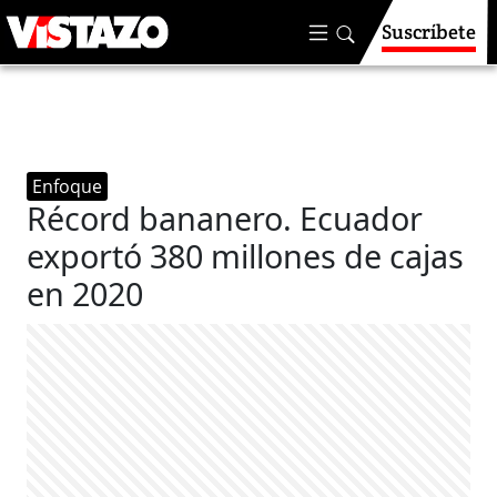
Suscríbete
Enfoque
Récord bananero. Ecuador
exportó 380 millones de cajas
en 2020