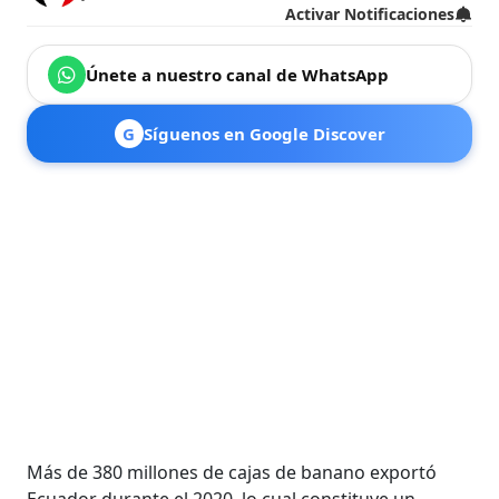
Activar Notificaciones
Únete a nuestro canal de WhatsApp
G
Síguenos en Google Discover
Más de 380 millones de cajas de banano exportó
Ecuador durante el 2020, lo cual constituye un