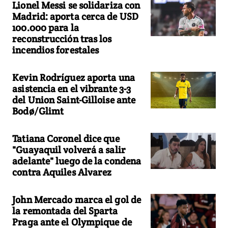
Lionel Messi se solidariza con
Madrid: aporta cerca de USD
100.000 para la
reconstrucción tras los
incendios forestales
Kevin Rodríguez aporta una
asistencia en el vibrante 3-3
del Union Saint-Gilloise ante
Bodø/Glimt
Tatiana Coronel dice que
"Guayaquil volverá a salir
adelante" luego de la condena
contra Aquiles Alvarez
John Mercado marca el gol de
la remontada del Sparta
Praga ante el Olympique de