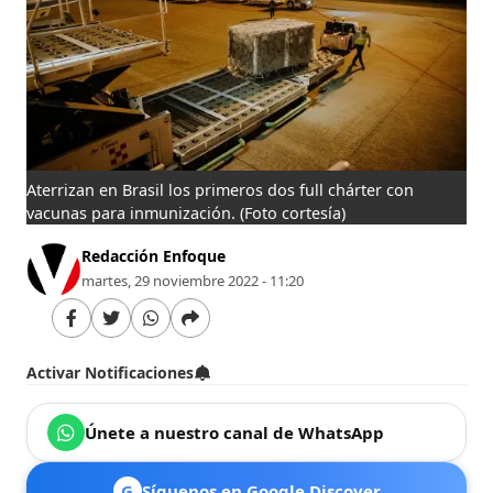
Aterrizan en Brasil los primeros dos full chárter con
vacunas para inmunización.
(Foto cortesía)
Redacción Enfoque
martes, 29 noviembre 2022 - 11:20
Activar Notificaciones
Únete a nuestro canal de WhatsApp
G
Síguenos en Google Discover