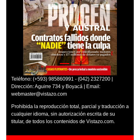
Teléfono: (+593) 985860991 - (042) 2327200 |
Dirección: Aguirre 734 y Boyacá | Email:
webmaster@vistazo.com
Prohibida la reproducción total, parcial y traducción a
cualquier idioma, sin autorización escrita de su
titular, de todos los contenidos de Vistazo.com.