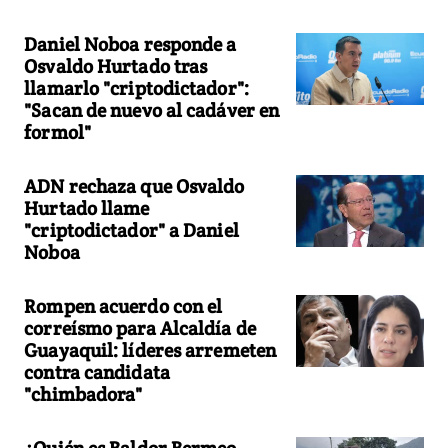
Daniel Noboa responde a
Osvaldo Hurtado tras
llamarlo "criptodictador":
"Sacan de nuevo al cadáver en
formol"
ADN rechaza que Osvaldo
Hurtado llame
"criptodictador" a Daniel
Noboa
Rompen acuerdo con el
correísmo para Alcaldía de
Guayaquil: líderes arremeten
contra candidata
"chimbadora"
¿Quién es Baldor Bermeo