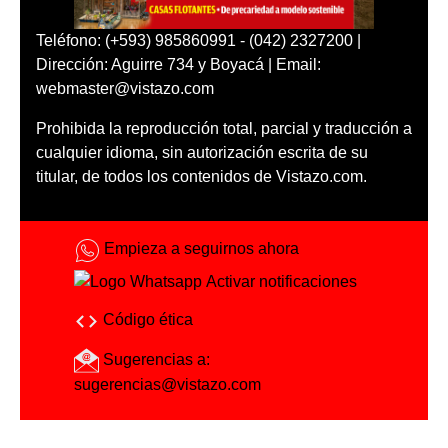
Teléfono: (+593) 985860991 - (042) 2327200 |
Dirección: Aguirre 734 y Boyacá | Email:
webmaster@vistazo.com
Prohibida la reproducción total, parcial y traducción a
cualquier idioma, sin autorización escrita de su
titular, de todos los contenidos de Vistazo.com.
Empieza a seguirnos ahora
Activar notificaciones
Código ética
Sugerencias a:
sugerencias@vistazo.com