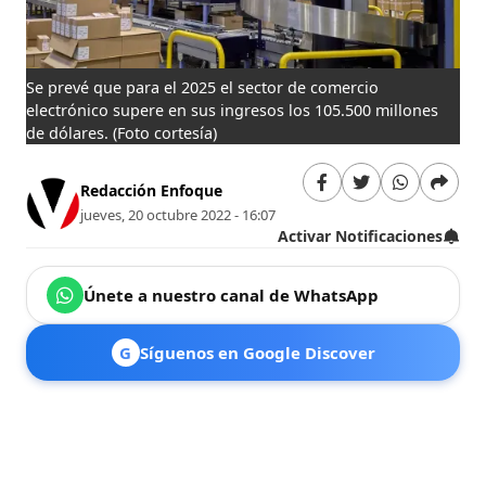
Se prevé que para el 2025 el sector de comercio
electrónico supere en sus ingresos los 105.500 millones
de dólares.
(Foto cortesía)
Redacción Enfoque
jueves, 20 octubre 2022 - 16:07
Activar Notificaciones
Únete a nuestro canal de WhatsApp
G
Síguenos en Google Discover