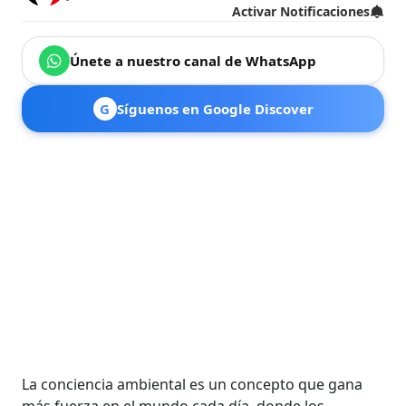
Activar Notificaciones
Únete a nuestro canal de WhatsApp
G
Síguenos en Google Discover
La conciencia ambiental es un concepto que gana
más fuerza en el mundo cada día, donde los