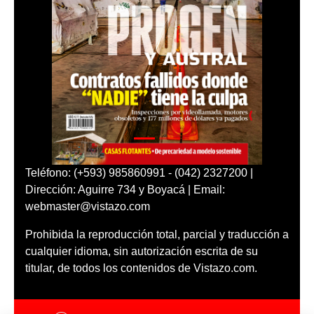
Teléfono: (+593) 985860991 - (042) 2327200 |
Dirección: Aguirre 734 y Boyacá | Email:
webmaster@vistazo.com
Prohibida la reproducción total, parcial y traducción a
cualquier idioma, sin autorización escrita de su
titular, de todos los contenidos de Vistazo.com.