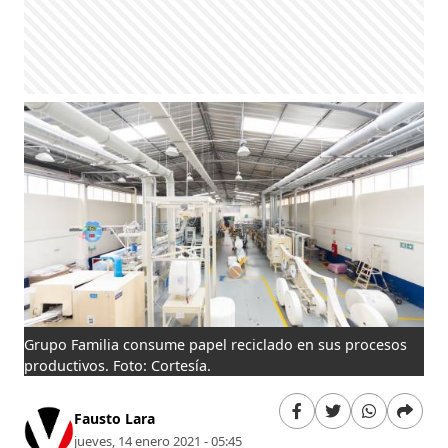
Grupo Familia consume papel reciclado en sus procesos
productivos. Foto: Cortesía.
Fausto Lara
jueves, 14 enero 2021 - 05:45