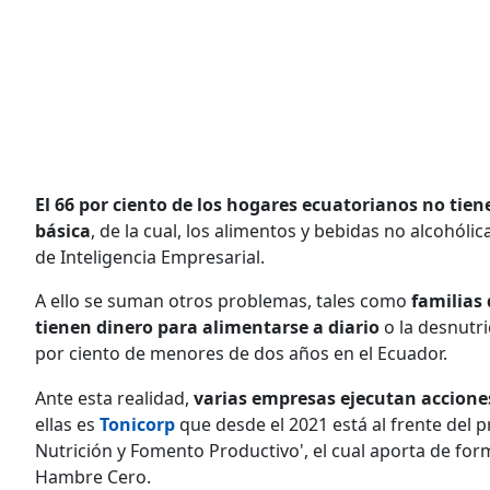
El 66 por ciento de los hogares ecuatorianos no tien
básica
, de la cual, los alimentos y bebidas no alcohól
de Inteligencia Empresarial.
A ello se suman otros problemas, tales como
familias
tienen dinero para alimentarse a diario
o la desnutri
por ciento de menores de dos años en el Ecuador.
Ante esta realidad,
varias empresas ejecutan acciones
ellas es
Tonicorp
que desde el 2021 está al frente del
Nutrición y Fomento Productivo', el cual aporta de form
Hambre Cero.