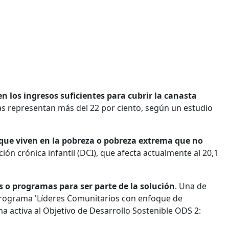
en los ingresos suficientes para cubrir la canasta
icas representan más del 22 por ciento, según un estudio
 que viven en la pobreza o pobreza extrema que no
ción crónica infantil (DCI), que afecta actualmente al 20,1
 o programas para ser parte de la solución
. Una de
 programa 'Líderes Comunitarios con enfoque de
a activa al Objetivo de Desarrollo Sostenible ODS 2: