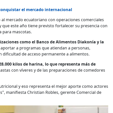
onquistar el mercado internacional
só al mercado ecuatoriano con operaciones comerciales
y que este año tiene previsto fortalecer su presencia con
da para mascotas.
izaciones como el Banco de Alimentos Diakonía y la
de aportar a programas que atiendan a personas,
on dificultad de acceso permanente a alimentos.
8.000 kilos de harina, lo que representa más de
nastas con víveres y de las preparaciones de comedores
utricional y eso representa el mejor aporte como actores
s", manifiesta Christian Robles, gerente Comercial de