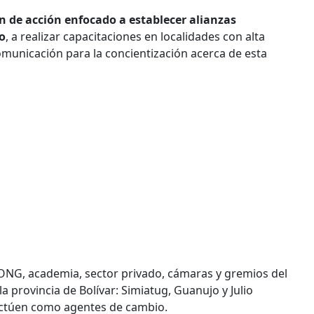
n de acción enfocado a establecer alianzas
o
, a realizar capacitaciones en localidades con alta
municación para la concientización acerca de esta
 ONG, academia, sector privado, cámaras y gremios del
a provincia de Bolívar: Simiatug, Guanujo y Julio
actúen como agentes de cambio.