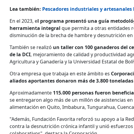
Lea también:
Pescadores industriales y artesanales 
En el 2023, e
l programa presentó una guía metodológ
herramienta integral
que permita a otras entidades re
disminución de la brecha de hambre y desnutrición en e
También se realizó
un taller con 100 ganaderos del c
de la DCI
, mejoramiento de calidad y productividad ag
Agricultura y Ganadería y la Universidad Estatal de Bolí
Otra empresa que trabaja en este ámbito es
Corporaci
aliados aportantes donaron más de 3.800 toneladas
Aproximadamente
115.000 personas fueron benefici
se entregaron algo más de un millón de asistencias en 
alimentación en Quito, Imbabura, Tungurahua, Cuenca
"Además, Fundación Favorita reforzó su apoyo a la Red 
contra la desnutrición crónica infantil y unió esfuerz
colaborativos", destaca la Corporación.