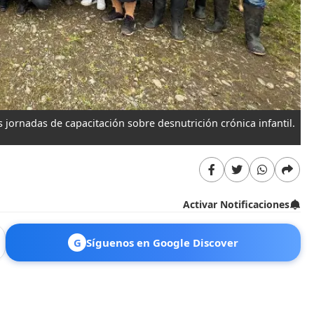
 jornadas de capacitación sobre desnutrición crónica infantil.
Activar Notificaciones
G
Síguenos en Google Discover