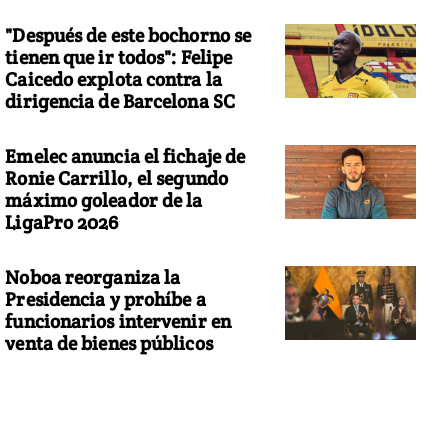
"Después de este bochorno se
tienen que ir todos": Felipe
Caicedo explota contra la
dirigencia de Barcelona SC
Emelec anuncia el fichaje de
Ronie Carrillo, el segundo
máximo goleador de la
LigaPro 2026
Noboa reorganiza la
Presidencia y prohíbe a
funcionarios intervenir en
venta de bienes públicos