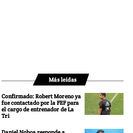
Más leídas
Confirmado: Robert Moreno ya
fue contactado por la FEF para
el cargo de entrenador de La
Tri
Daniel Noboa responde a