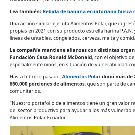
Lea también:
Bebida de banana ecuatoriana busca c
Una acción similar ejecuta Alimentos Polar, que ingre
propias en 2021 con su producto estrella harina P.A.N. 
líneas de untables, congelados, cerveza, malta y comi
La compañía mantiene alianzas con distintas organ
Fundación Casa Ronald McDonald
, con el objetivo 
especialmente niños, en situación de vulnerabilidad c
Hasta febrero pasado,
Alimentos Polar
donó más de 2
660.000 porciones de alimentos
, que son parte de ca
comunitarios.
"Nuestro portafolio de alimentos tiene un gran valor n
del sector productivo para ayudar a los más vulnerable
Alimentos Polar Ecuador.