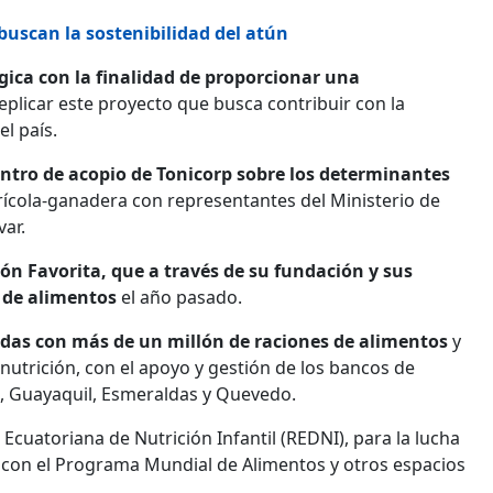
buscan la sostenibilidad del atún
ica con la finalidad de proporcionar una
plicar este proyecto que busca contribuir con la
l país.
entro de acopio de Tonicorp sobre los determinantes
rícola-ganadera con representantes del Ministerio de
var.
ón Favorita, que a través de su fundación y sus
 de alimentos
el año pasado.
adas con más de un millón de raciones de alimentos
y
nutrición, con el apoyo y gestión de los bancos de
, Guayaquil, Esmeraldas y Quevedo.
Ecuatoriana de Nutrición Infantil (REDNI), para la lucha
os con el Programa Mundial de Alimentos y otros espacios