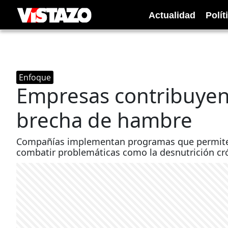
Actualidad
Polít
Enfoque
Empresas contribuyen 
brecha de hambre
Compañías implementan programas que permiten
combatir problemáticas como la desnutrición crón