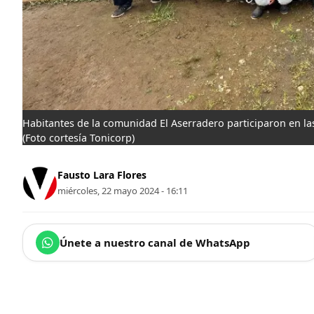
Habitantes de la comunidad El Aserradero participaron en las
(Foto cortesía Tonicorp)
Fausto Lara Flores
miércoles, 22 mayo 2024 - 16:11
Únete a nuestro canal de WhatsApp