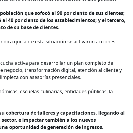
población que sofocó al 90 por ciento de sus clientes;
al 40 por ciento de los establecimientos; y el tercero,
nto de su base de clientes.
ndica que ante esta situación se activaron acciones
escucha activa para desarrollar un plan completo de
e negocio, transformación digital, atención al cliente y
limpieza con asesorías presenciales.
ómicas, escuelas culinarias, entidades públicas, la
u cobertura de talleres y capacitaciones, llegando al
l sector, e impactar también a los nuevos
una oportunidad de generación de ingresos.