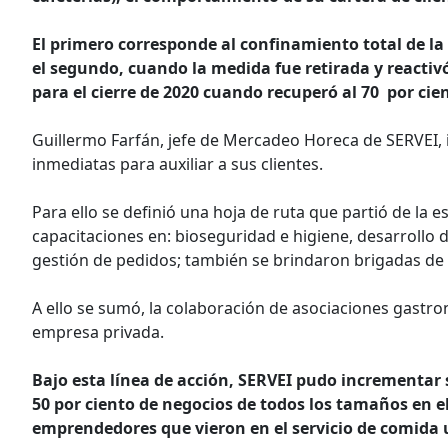
El primero corresponde al confinamiento total de la 
el segundo, cuando la medida fue retirada y reactivó 
para el cierre de 2020 cuando recuperó al 70 por cie
Guillermo Farfán, jefe de Mercadeo Horeca de SERVEI, i
inmediatas para auxiliar a sus clientes.
Para ello se definió una hoja de ruta que partió de la 
capacitaciones en: bioseguridad e higiene, desarrollo d
gestión de pedidos; también se brindaron brigadas de 
A ello se sumó, la colaboración de asociaciones gastron
empresa privada.
Bajo esta línea de acción, SERVEI pudo incrementar s
50 por ciento de negocios de todos los tamaños en e
emprendedores que vieron en el servicio de comida 