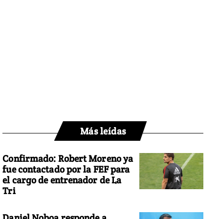
Más leídas
Confirmado: Robert Moreno ya
fue contactado por la FEF para
el cargo de entrenador de La
Tri
Daniel Noboa responde a