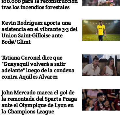
100.000 para la reconstrucción
tras los incendios forestales
Kevin Rodríguez aporta una
asistencia en el vibrante 3-3 del
Union Saint-Gilloise ante
Bodø/Glimt
Tatiana Coronel dice que
"Guayaquil volverá a salir
adelante" luego de la condena
contra Aquiles Alvarez
John Mercado marca el gol de
la remontada del Sparta Praga
ante el Olympique de Lyon en
la Champions League