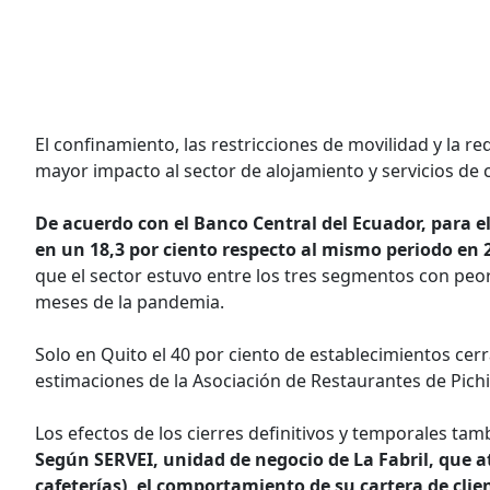
El confinamiento, las restricciones de movilidad y la r
mayor impacto al sector de alojamiento y servicios de
De acuerdo con el Banco Central del Ecuador, para e
en un 18,3 por ciento respecto al mismo periodo en 
que el sector estuvo entre los tres segmentos con peo
meses de la pandemia.
Solo en Quito el 40 por ciento de establecimientos cer
estimaciones de la Asociación de Restaurantes de Pichin
Los efectos de los cierres definitivos y temporales tambi
Según SERVEI, unidad de negocio de La Fabril, que a
cafeterías), el comportamiento de su cartera de cl