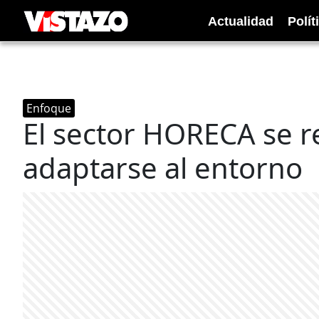
Actualidad
Polít
Enfoque
El sector HORECA se r
adaptarse al entorno