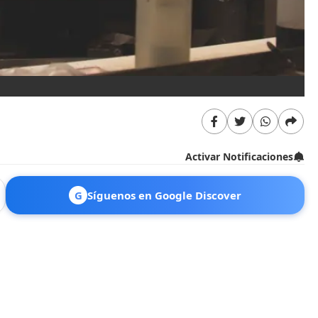
Activar Notificaciones
G
Síguenos en Google Discover