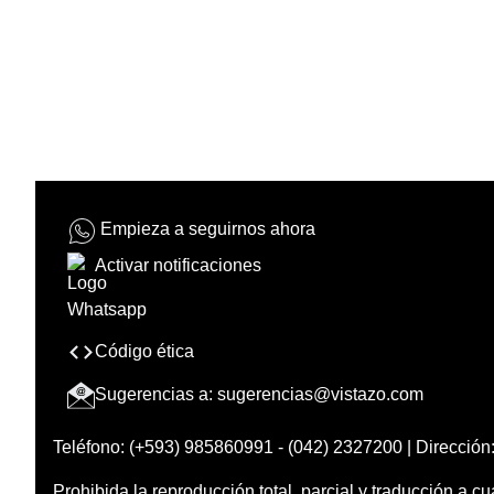
Empieza a seguirnos ahora
Activar notificaciones
Código ética
Sugerencias a:
sugerencias@vistazo.com
Teléfono: (+593) 985860991 - (042) 2327200 | Dirección:
Prohibida la reproducción total, parcial y traducción a cu