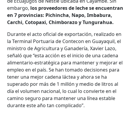
de Ecuajugos de Nestlé ubicada en Cayambe. Sin
embargo,
los proveedores de leche se encuentran
en 7 provincias: Pichincha, Napo, Imbabura,
Carchi, Cotopaxi, Chimborazo y Tungurahua.
Durante el acto oficial de exportación, realizado en
la Terminal Portuaria de Contecon en Guayaquil, el
ministro de Agricultura y Ganadería, Xavier Lazo,
señaló que “esta acción es el inicio de una cadena
alimentario-estratégica para mantener y mejorar el
empleo en el país. Se han tomado decisiones para
tener una mejor cadena láctea y ahora se ha
superado por más de 1 millón y medio de litros al
día el volumen nacional, lo cual lo convierte en el
camino seguro para mantener una línea estable
durante este año tan complicado”.