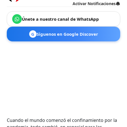
Activar Notificaciones
Únete a nuestro canal de WhatsApp
G
Síguenos en Google Discover
Cuando el mundo comenzó el confinamiento por la
pandemia, todo cambió, en especial para las