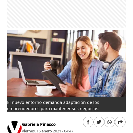
El nuevo entorno demanda adaptación de los
emprendedores para mantener sus negocios.
Gabriela Pinasco
viernes, 15 enero 2021 - 04:47