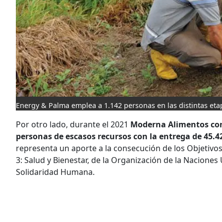
Energy & Palma emplea a 1.142 personas en las distintas eta
Por otro lado, durante el 2021
Moderna Alimentos cont
personas de escasos recursos con la entrega de 45.42
representa un aporte a la consecución de los Objetivos
3: Salud y Bienestar, de la Organización de la Naciones 
Solidaridad Humana.