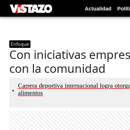
Actualidad
Polít
Enfoque
Con iniciativas empr
con la comunidad
Carrera deportiva internacional logra otor
•
alimentos