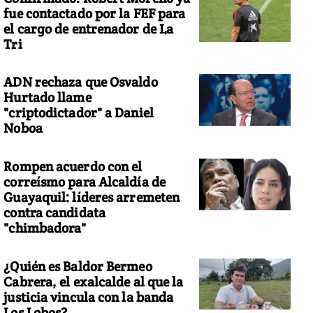
fue contactado por la FEF para
el cargo de entrenador de La
Tri
ADN rechaza que Osvaldo
Hurtado llame
"criptodictador" a Daniel
Noboa
Rompen acuerdo con el
correísmo para Alcaldía de
Guayaquil: líderes arremeten
contra candidata
"chimbadora"
¿Quién es Baldor Bermeo
Cabrera, el exalcalde al que la
justicia vincula con la banda
Los Lobos?