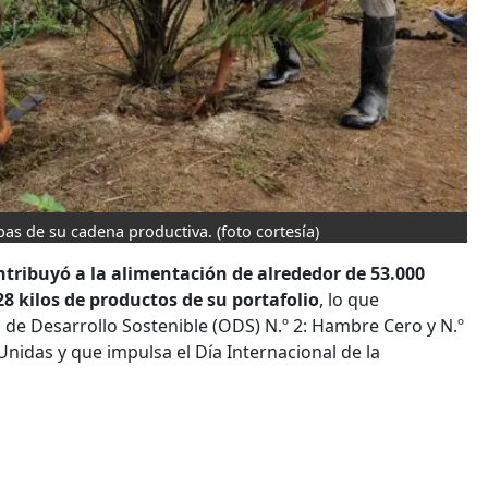
pas de su cadena productiva.
(foto cortesía)
ribuyó a la alimentación de alrededor de 53.000
8 kilos de productos de su portafolio
, lo que
 de Desarrollo Sostenible (ODS) N.º 2: Hambre Cero y N.º
Unidas y que impulsa el Día Internacional de la