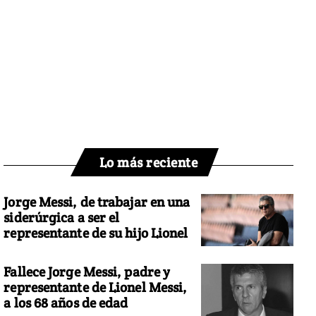
Lo más reciente
Jorge Messi, de trabajar en una
siderúrgica a ser el
representante de su hijo Lionel
Fallece Jorge Messi, padre y
representante de Lionel Messi,
a los 68 años de edad