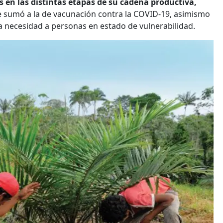
 en las distintas etapas de su cadena productiva,
e sumó a la de vacunación contra la COVID-19, asimismo
a necesidad a personas en estado de vulnerabilidad.