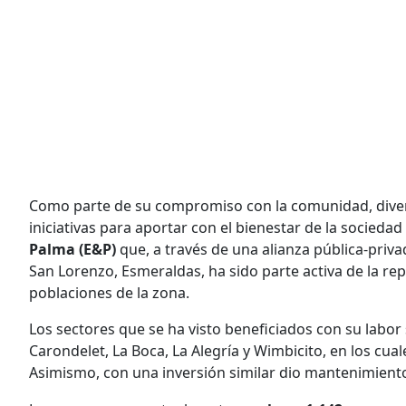
Como parte de su compromiso con la comunidad, diver
iniciativas para aportar con el bienestar de la sociedad
Palma (E&P)
que, a través de una alianza pública-priv
San Lorenzo, Esmeraldas, ha sido parte activa de la re
poblaciones de la zona.
Los sectores que se ha visto beneficiados con su labor 
Carondelet, La Boca, La Alegría y Wimbicito, en los cual
Asimismo, con una inversión similar dio mantenimiento