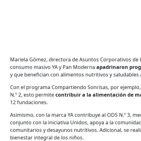
Mariela Gómez, directora de Asuntos Corporativos de 
consumo masivo YA y Pan Moderna
apadrinaron prog
y que benefician con alimentos nutritivos y saludables
Con el programa Compartiendo Sonrisas, por ejemplo,
N.º 2, esto permite
contribuir a la alimentación de m
12 fundaciones.
Asimismo, con la marca YA contribuye al ODS N.º 3, m
conjunto con la iniciativa Unidos, apoya a la comunid
comunitarios y desayunos nutritivos. Adicional, se rea
bienestar integral de los niños.