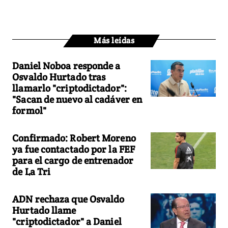
Más leídas
Daniel Noboa responde a
Osvaldo Hurtado tras
llamarlo "criptodictador":
"Sacan de nuevo al cadáver en
formol"
Confirmado: Robert Moreno
ya fue contactado por la FEF
para el cargo de entrenador
de La Tri
ADN rechaza que Osvaldo
Hurtado llame
"criptodictador" a Daniel