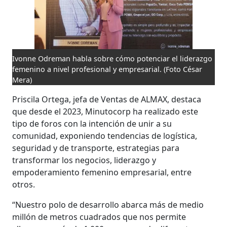
Ivonne Odreman habla sobre cómo potenciar el liderazgo
femenino a nivel profesional y empresarial.
(Foto César
Mera)
Priscila Ortega, jefa de Ventas de ALMAX, destaca
que desde el 2023, Minutocorp ha realizado este
tipo de foros con la intención de unir a su
comunidad, exponiendo tendencias de logística,
seguridad y de transporte, estrategias para
transformar los negocios, liderazgo y
empoderamiento femenino empresarial, entre
otros.
“Nuestro polo de desarrollo abarca más de medio
millón de metros cuadrados que nos permite