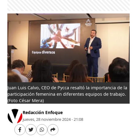
Juan Luis Calvo, CEO de Pycca resaltó la importancia de la
participación femenina en diferentes equipos de trabajo.
(Foto César Mera)
Redacción Enfoque
jueves, 28 noviembre 2024 - 21:08