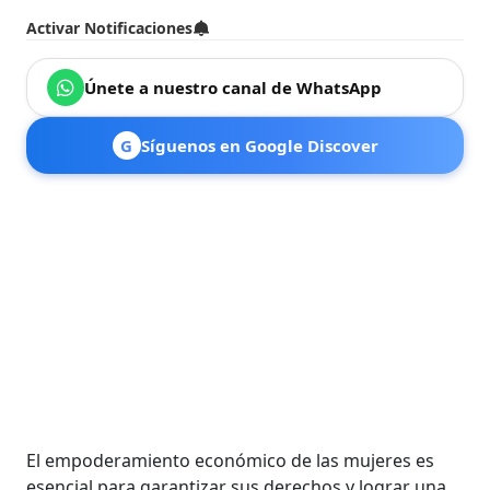
Activar Notificaciones
Únete a nuestro canal de WhatsApp
G
Síguenos en Google Discover
El empoderamiento económico de las mujeres es
esencial para garantizar sus derechos y lograr una